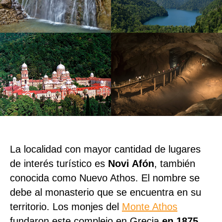
La localidad con mayor cantidad de lugares
de interés turístico es
Novi Afón
, también
conocida como Nuevo Athos. El nombre se
debe al monasterio que se encuentra en su
territorio. Los monjes del
Monte Athos
fundaron este complejo en Grecia
en 1875
.