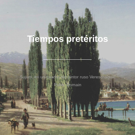
Tiempos pretéritos
Sujum, en un cuadro del pintor ruso Vereschaguin
Public Domain