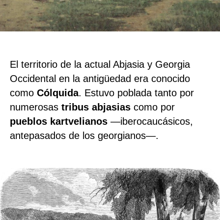
El territorio de la actual Abjasia y Georgia
Occidental en la antigüedad era conocido
como
Cólquida
. Estuvo poblada tanto por
numerosas
tribus abjasias
como por
pueblos kartvelianos
—iberocaucásicos,
antepasados de los georgianos—.