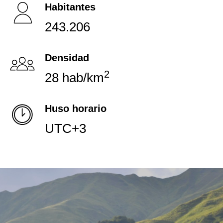
Habitantes
243.206
Densidad
2
28 hab/km
Huso horario
UTC+3