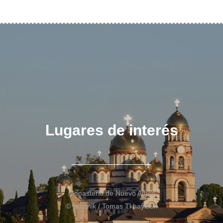
Lugares de interés
Monasterio de Nuevo Athos
© Sputnik / Tomas Tkhaytsuk