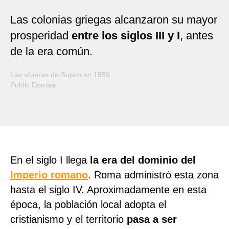
Las colonias griegas alcanzaron su mayor
prosperidad
entre los siglos III y I
, antes
de la era común.
Las afueras de Sujum en 1859
Public Domain
En el siglo I llega
la era del dominio del
Imperio romano
. Roma administró esta zona
hasta el siglo IV. Aproximadamente en esta
época, la población local adopta el
cristianismo y el territorio
pasa a ser