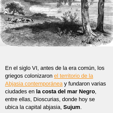
En el siglo VI, antes de la era común, los
griegos colonizaron
el territorio de la
Abjasia contemporánea
y fundaron varias
ciudades en
la costa del mar Negro
,
entre ellas, Dioscurias, donde hoy se
ubica la capital abjasia,
Sujum
.