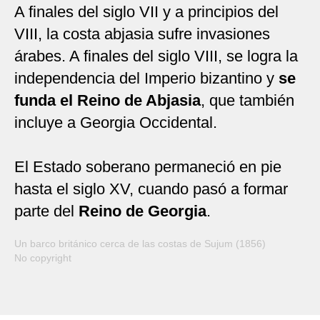
A finales del siglo VII y a principios del
VIII, la costa abjasia sufre invasiones
árabes. A finales del siglo VIII, se logra la
independencia del Imperio bizantino y
se
funda el Reino de Abjasia
, que también
incluye a Georgia Occidental.
El Estado soberano permaneció en pie
hasta el siglo XV, cuando pasó a formar
parte del
Reino de Georgia
.
Un barco británico cerca de las costas de Sujum (1856)
No copyright