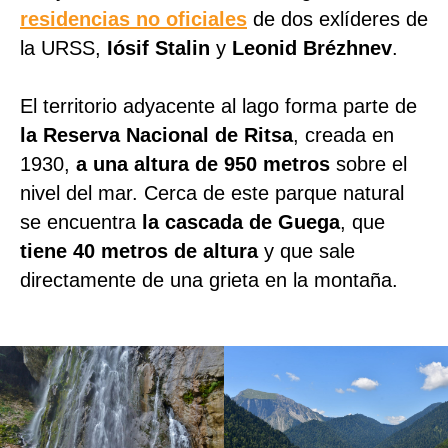
residencias no oficiales
de dos exlíderes de
la URSS,
Iósif Stalin
y
Leonid Brézhnev
.
El territorio adyacente al lago forma parte de
la Reserva Nacional de Ritsa
, creada en
1930,
a una altura de 950 metros
sobre el
nivel del mar. Cerca de este parque natural
se encuentra
la cascada de Guega
, que
tiene 40 metros de altura
y que sale
directamente de una grieta en la montaña.