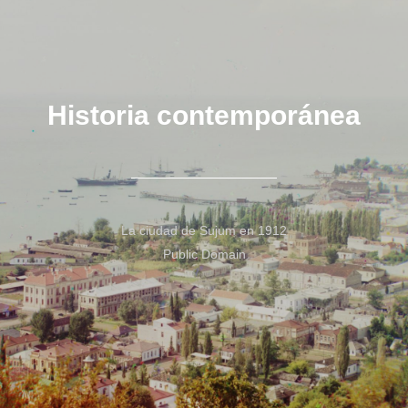
Historia contemporánea
La ciudad de Sujum en 1912
Public Domain