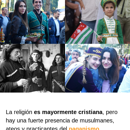
La religión
es mayormente cristiana
, pero
hay una fuerte presencia de musulmanes,
ateos y practicantes del
paganismo
.