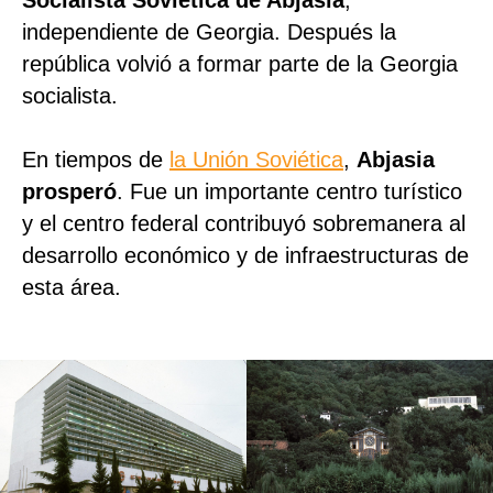
Socialista Soviética de Abjasia
,
independiente de Georgia. Después la
república volvió a formar parte de la Georgia
socialista.
En tiempos de
la Unión Soviética
,
Abjasia
prosperó
. Fue un importante centro turístico
y el centro federal contribuyó sobremanera al
desarrollo económico y de infraestructuras de
esta área.