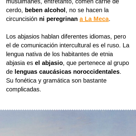
musulmanes, entretanto, comen carne de
cerdo,
beben alcohol
, no se hacen la
circuncisión
ni peregrinan
a La Meca
.
Los abjasios hablan diferentes idiomas, pero
el de comunicación intercultural es el ruso. La
lengua nativa de los habitantes de etnia
abjasia es
el abjasio
, que pertenece al grupo
de
lenguas caucásicas noroccidentales
.
Su fonética y gramática son bastante
complicadas.