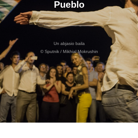
Pueblo
Un abjasio baila
© Sputnik / Mikhial Mokrushin