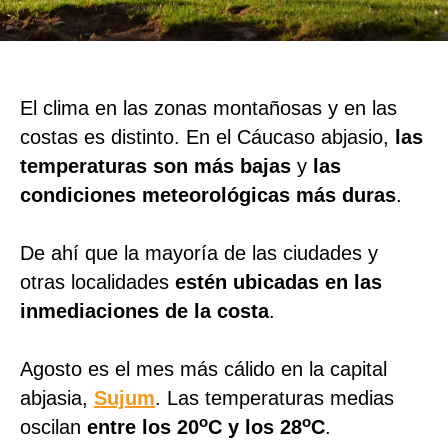
El clima en las zonas montañosas y en las
costas es distinto. En el Cáucaso abjasio,
las
temperaturas son más bajas
y
las
condiciones meteorológicas más duras
.
De ahí que la mayoría de las ciudades y
otras localidades
estén ubicadas en las
inmediaciones de la costa
.
Agosto es el mes más cálido en la capital
abjasia,
Sujum
. Las temperaturas medias
o
o
oscilan
entre los 20
C y los 28
C
.