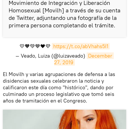
Movimiento de Integración y Liberación
Homosexual [Movilh] a través de su cuenta
de Twitter, adjuntando una fotografía de la
primera persona completando el trámite.
💛🧡💚💙❤️💜
https://t.co/abVhahs5I1
— Veado, Luiza (@luizaveado)
December 
27, 2019
El Movilh y varias agrupaciones de defensa a las
disidencias sexuales celebraron la noticia y
calificaron este día como "histórico", dando por
culminado un proceso legislativo que tomó seis
años de tramitación en el Congreso.