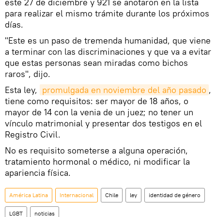
este 27 de diciembre y 921 se anotaron en la lista
para realizar el mismo trámite durante los próximos
días.
"Este es un paso de tremenda humanidad, que viene
a terminar con las discriminaciones y que va a evitar
que estas personas sean miradas como bichos
raros", dijo.
Esta ley,
promulgada en noviembre del año pasado
,
tiene como requisitos: ser mayor de 18 años, o
mayor de 14 con la venia de un juez; no tener un
vínculo matrimonial y presentar dos testigos en el
Registro Civil.
No es requisito someterse a alguna operación,
tratamiento hormonal o médico, ni modificar la
apariencia física.
América Latina
Internacional
Chile
ley
identidad de género
LGBT
noticias