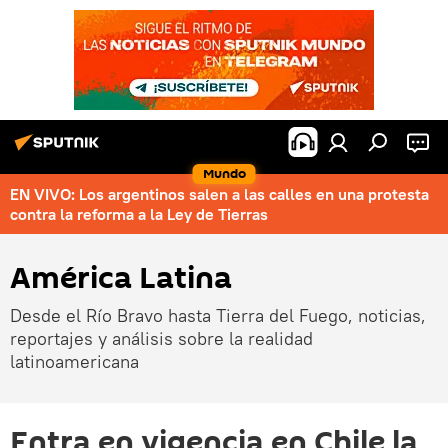
Mundo
EN VIVO: Los argentinos salen a las calles en una protesta
contra la reforma a la Ley de Tierras
América Latina
Desde el Río Bravo hasta Tierra del Fuego, noticias,
reportajes y análisis sobre la realidad
latinoamericana
Entra en vigencia en Chile la