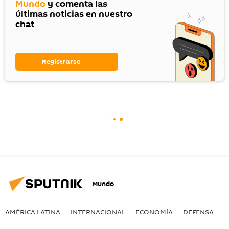
Mundo
y comenta las
últimas noticias en nuestro
chat
Registrarse
Mundo
AMÉRICA LATINA
INTERNACIONAL
ECONOMÍA
DEFENSA
M