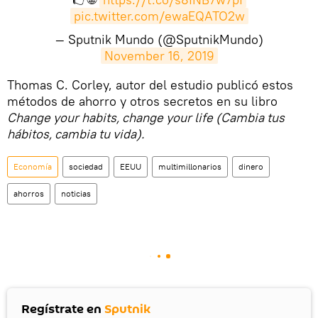
pic.twitter.com/ewaEQATO2w
— Sputnik Mundo (@SputnikMundo)
November 16, 2019
​Thomas C. Corley, autor del estudio publicó estos
métodos de ahorro y otros secretos en su libro
Change your habits, change your life (Cambia tus
hábitos, cambia tu vida).
Economía
sociedad
EEUU
multimillonarios
dinero
ahorros
noticias
Regístrate en
Sputnik