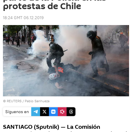
protestas de Chile
18:24 GMT 06.12.2019
©
REUTERS
/ Pablo Sanhueza
Síguenos en
SANTIAGO (Sputnik) — La Comisión