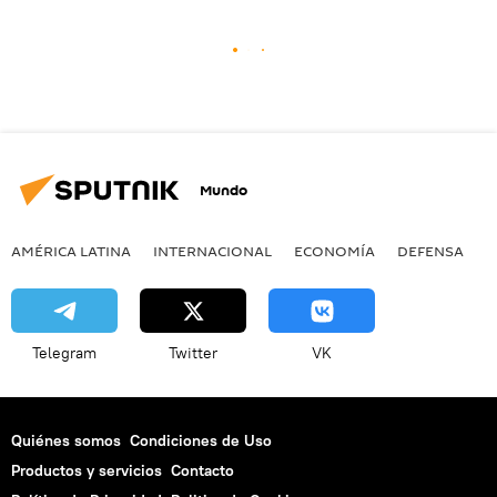
Mundo
AMÉRICA LATINA
INTERNACIONAL
ECONOMÍA
DEFENSA
M
Telegram
Twitter
VK
Quiénes somos
Condiciones de Uso
Productos y servicios
Contacto