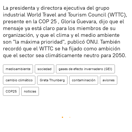
La presidenta y directora ejecutiva del grupo
industrial World Travel and Tourism Council (WTTC),
presente en la COP 25 , Gloria Guevara, dijo que el
mensaje ya está claro para los miembros de su
organización, y que el clima y el medio ambiente
son "la máxima prioridad", publicó ONU. También
recordó que el WTTC se ha fijado como ambición
que el sector sea climáticamente neutro para 2050.
medioambiente
sociedad
gases de efecto invernadero (GEI)
cambio climático
Greta Thunberg
contaminación
aviones
COP25
noticias