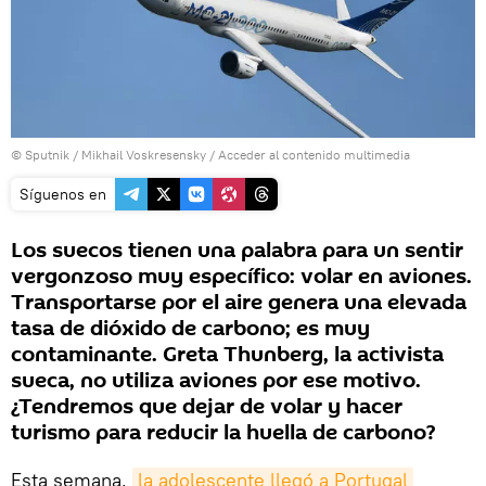
© Sputnik / Mikhail Voskresensky
/
Acceder al contenido multimedia
Síguenos en
Los suecos tienen una palabra para un sentir
vergonzoso muy específico: volar en aviones.
Transportarse por el aire genera una elevada
tasa de dióxido de carbono; es muy
contaminante. Greta Thunberg, la activista
sueca, no utiliza aviones por ese motivo.
¿Tendremos que dejar de volar y hacer
turismo para reducir la huella de carbono?
Esta semana,
la adolescente llegó a Portugal