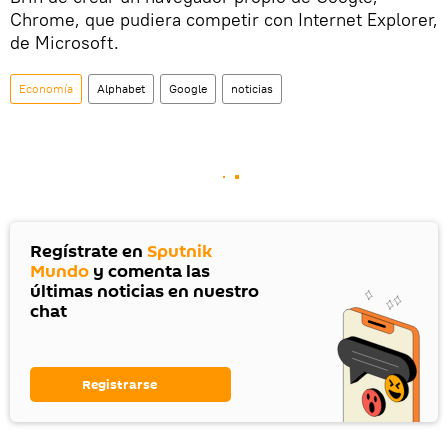
Chrome, que pudiera competir con Internet Explorer,
de Microsoft.
Economía
Alphabet
Google
noticias
Regístrate en
Sputnik
Mundo
y comenta las
últimas noticias en nuestro
chat
Registrarse