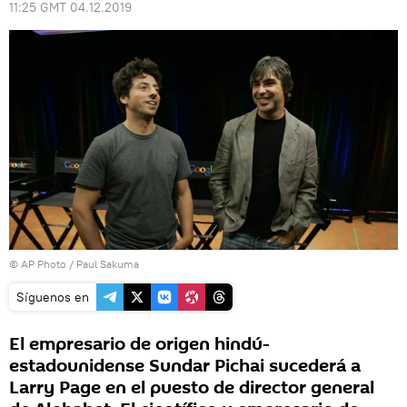
11:25 GMT 04.12.2019
© AP Photo / Paul Sakuma
Síguenos en
El empresario de origen hindú-
estadounidense Sundar Pichai sucederá a
Larry Page en el puesto de director general