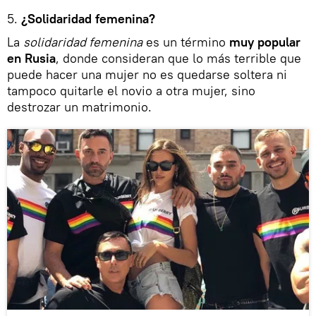
5.
¿Solidar
idad femenina?
La
solidaridad femenina
es un término
muy popular
en Rusia
, donde consideran que lo más terrible que
puede hacer una mujer no es quedarse soltera ni
tampoco quitarle el novio a otra mujer, sino
destrozar un matrimonio.