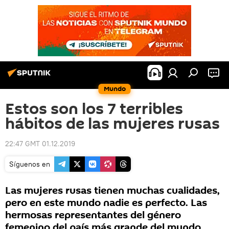
Mundo
Estos son los 7 terribles
hábitos de las mujeres rusas
22:47 GMT 01.12.2019
Síguenos en
Las mujeres rusas tienen muchas cualidades,
pero en este mundo nadie es perfecto. Las
hermosas representantes del género
femenino del país más grande del mundo