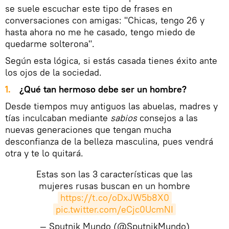
se suele escuchar este tipo de frases en
conversaciones con amigas: "Chicas, tengo 26 y
hasta ahora no me he casado, tengo miedo de
quedarme solterona".
Según esta lógica, si estás casada tienes éxito ante
los ojos de la sociedad.
¿Qué tan hermoso debe ser un hombre?
Desde tiempos muy antiguos las abuelas, madres y
tías inculcaban mediante
sabios
consejos a las
nuevas generaciones que tengan mucha
desconfianza de la belleza masculina, pues vendrá
otra y te lo quitará.
Estas son las 3 características que las
mujeres rusas buscan en un hombre
https://t.co/oDxJW5b8X0
pic.twitter.com/eCjc0UcmNI
— Sputnik Mundo (@SputnikMundo)