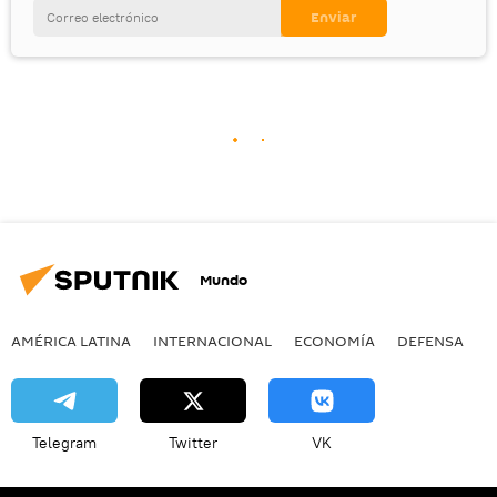
Mundo
AMÉRICA LATINA
INTERNACIONAL
ECONOMÍA
DEFENSA
M
Telegram
Twitter
VK