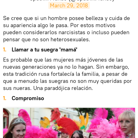
March 29, 2018
​Se cree que si un hombre posee belleza y cuida de
su apariencia algo le pasa. Por estos motivos
pueden considerarlos narcisistas o incluso pueden
pensar que no son heterosexuales.
Llamar a tu suegra 'mamá'
Es probable que las mujeres más jóvenes de las
nuevas generaciones ya no lo hagan. Sin embargo,
esta tradición rusa fortalecía la familia, a pesar de
que a menudo las suegras no son muy queridas por
sus nueras. Una paradójica relación.
Compromiso