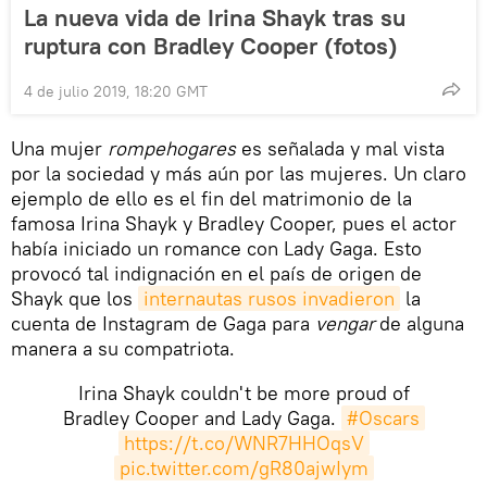
La nueva vida de Irina Shayk tras su
ruptura con Bradley Cooper (fotos)
4 de julio 2019, 18:20 GMT
Una mujer
rompehogares
es señalada y mal vista
por la sociedad y más aún por las mujeres. Un claro
ejemplo de ello es el fin del matrimonio de la
famosa Irina Shayk y Bradley Cooper, pues el actor
había iniciado un romance con Lady Gaga. Esto
provocó tal indignación en el país de origen de
Shayk que los
internautas rusos invadieron
la
cuenta de Instagram de Gaga para
vengar
de alguna
manera a su compatriota.
Irina Shayk couldn't be more proud of
Bradley Cooper and Lady Gaga.
#Oscars
https://t.co/WNR7HHOqsV
pic.twitter.com/gR80ajwIym