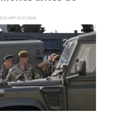
10:02 GMT 10.07.2024
)