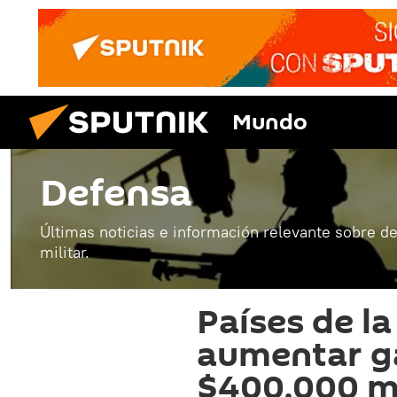
Mundo
Defensa
Últimas noticias e información relevante sobre de
militar.
Países de l
aumentar ga
$400.000 mi