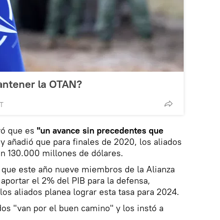
antener la OTAN?
MT
yó que es
"un avance sin precedentes que
y añadió que para finales de 2020, los aliados
n 130.000 millones de dólares.
 que este año nueve miembros de la Alianza
aportar el 2% del PIB para la defensa,
los aliados planea lograr esta tasa para 2024.
dos "van por el buen camino" y los instó a