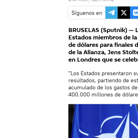
Síguenos en
BRUSELAS (Sputnik) — Lo
Estados miembros de l
de dólares para finales 
de la Alianza, Jens Stol
en Londres que se celebr
"Los Estados presentaron s
resultados, partiendo de e
acumulado de los gastos de 
400.000 millones de dólare