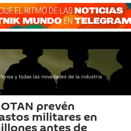
fensa y todas las novedades de la industria
a OTAN prevén
stos militares en
llones antes de