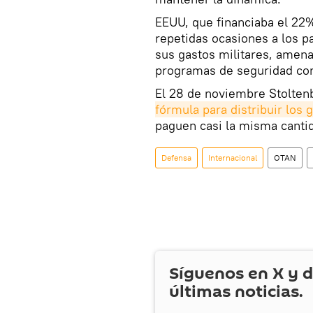
EEUU, que financiaba el 22%
repetidas ocasiones a los 
sus gastos militares, amena
programas de seguridad c
El 28 de noviembre Stolte
fórmula para distribuir los 
paguen casi la misma canti
Defensa
Internacional
OTAN
Síguenos en
X
y d
últimas noticias.