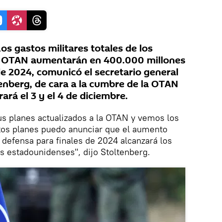
s gastos militares totales de los
a OTAN aumentarán en 400.000 millones
de 2024, comunicó el secretario general
tenberg, de cara a la cumbre de la OTAN
ará el 3 y el 4 de diciembre.
us planes actualizados a la OTAN y vemos los
stos planes puedo anunciar que el aumento
defensa para finales de 2024 alcanzará los
s estadounidenses", dijo Stoltenberg.