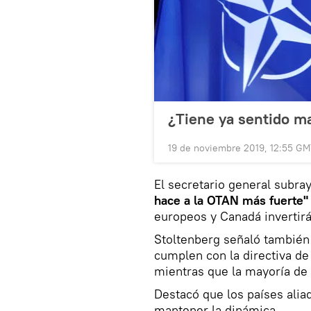
¿Tiene ya sentido m
19 de noviembre 2019, 12:55 G
El secretario general subra
hace a la OTAN más fuerte"
europeos y Canadá invertirá
Stoltenberg señaló también
cumplen con la directiva de 
mientras que la mayoría de 
Destacó que los países alia
mantener la dinámica.