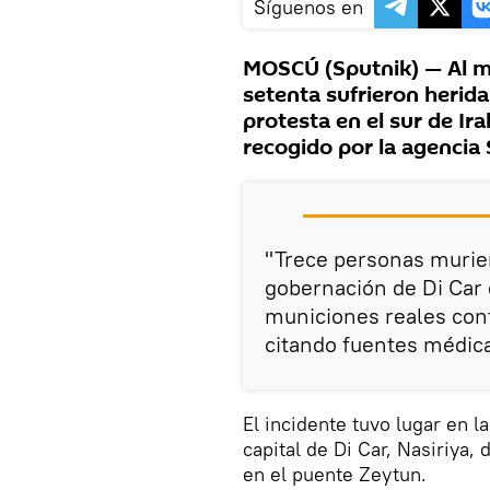
Síguenos en
MOSCÚ (Sputnik) — Al m
setenta sufrieron herida
protesta en el sur de Ir
recogido por la agencia
"Trece personas murier
gobernación de Di Car
municiones reales cont
citando fuentes médica
El incidente tuvo lugar en 
capital de Di Car, Nasiriya,
en el puente Zeytun.