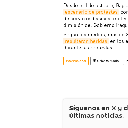
Desde el 1 de octubre, Bagd
escenario de protestas
con
de servicios básicos, motiv
dimisión del Gobierno iraqu
Según los medios, más de 3
resultaron heridas
en los 
durante las protestas.
Internacional
🌍 Oriente Medio
I
Síguenos en
X
y d
últimas noticias.