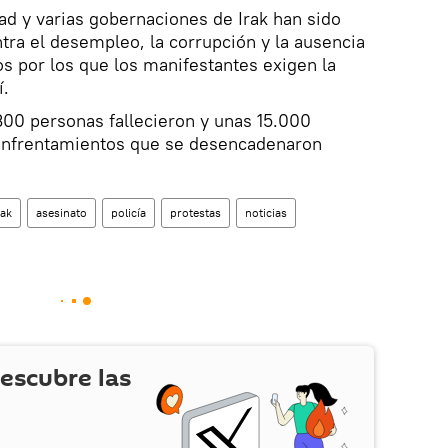
ad y varias gobernaciones de Irak han sido
tra el desempleo, la corrupción y la ausencia
os por los que los manifestantes exigen la
í.
00 personas fallecieron y unas 15.000
enfrentamientos que se desencadenaron
rak
asesinato
policía
protestas
noticias
escubre las