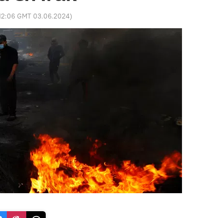
12:06 GMT 03.06.2024
)