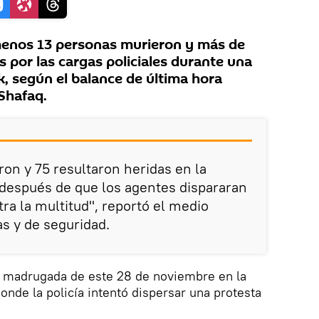
enos 13 personas murieron y más de
s por las cargas policiales durante una
ak, según el balance de última hora
 Shafaq.
on y 75 resultaron heridas en la
 después de que los agentes dispararan
ra la multitud", reportó el medio
s y de seguridad.
la madrugada de este 28 de noviembre en la
 donde la policía intentó dispersar una protesta