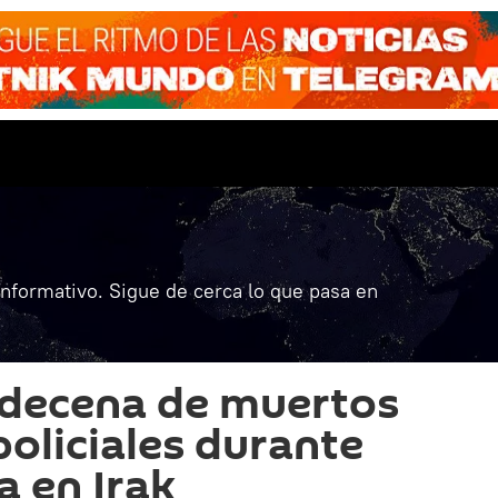
informativo. Sigue de cerca lo que pasa en
 decena de muertos
policiales durante
a en Irak