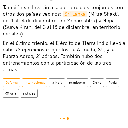
También se llevarán a cabo ejercicios conjuntos con
otros dos países vecinos:
Sri Lanka
(Mitra Shakti,
del 1 al 14 de diciembre, en Maharashtra) y Nepal
(Surya Kiran, del 3 al 16 de diciembre, en territorio
nepalés).
En el último trienio, el Ejército de Tierra indio llevó a
cabo 72 ejercicios conjuntos; la Armada, 39; y la
Fuerza Aérea, 21 aéreos. También hubo dos
entrenamientos con la participación de las tres
armas.
Defensa
Internacional
la India
maniobras
China
Rusia
🌏 Asia
noticias