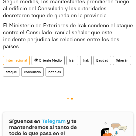
Según medios, los manifestantes prendieron fuego
al edificio del Consulado y las autoridades
decretaron toque de queda en la provincia.
El Ministerio de Exteriores de Irak condenó el ataque
contra el Consulado iraní al señalar que este
incidente perjudica las relaciones entre los dos
países.
Internacional
🌍 Oriente Medio
Irán
Irak
Bagdad
Teherán
ataque
consulado
noticias
Síguenos en
Telegram
y te
mantendremos al tanto de
todo lo que pasa en el