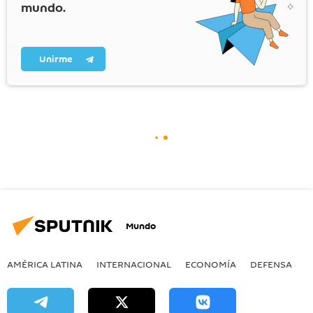
mundo.
Unirme
Mundo
AMÉRICA LATINA
INTERNACIONAL
ECONOMÍA
DEFENSA
M