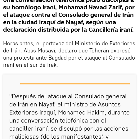
una conversación telefónica pidió disculpas a
su homólogo iraní, Mohamad Yavad Zarif, por
el ataque contra el Consulado general de Irán
en la ciudad iraquí de Nayaf, según una
declaración distribuida por la Cancillería iraní.
Horas antes, el portavoz del Ministerio de Exteriores
de Irán, Abas Musaví, declaró que Teherán expresó
una protesta ante Bagdad por el ataque al Consulado
iraní en el sur de Irak.
"Después del ataque al Consulado general
de Irán en Nayaf, el ministro de Asuntos
Exteriores iraquí, Mohamed Hakim, durante
una conversación telefónica con el
canciller iraní, se disculpó por las acciones
maliciosas (de los manifestantes) y