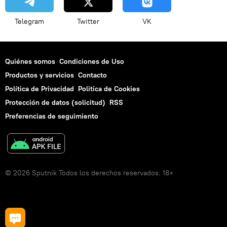
Telegram
Twitter
VK
Quiénes somos
Condiciones de Uso
Productos y servicios
Contacto
Política de Privacidad
Politica de Cookies
Protección de datos (solicitud)
RSS
Preferencias de seguimiento
© 2026 Sputnik Todos los derechos reservados. 18+