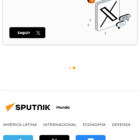
Seguir
Mundo
AMÉRICA LATINA
INTERNACIONAL
ECONOMÍA
DEFENSA
M