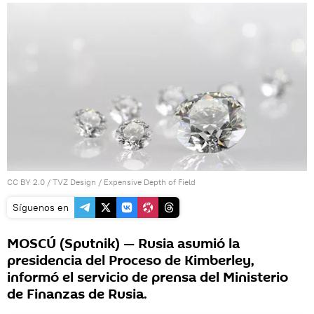
CC BY 2.0
/
TVZ Design
/
Expensive Depth of Field
Síguenos en
MOSCÚ (Sputnik) — Rusia asumió la
presidencia del Proceso de Kimberley,
informó el servicio de prensa del Ministerio
de Finanzas de Rusia.