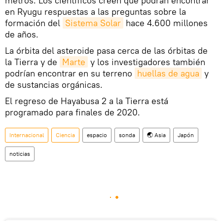
metros. Los científicos creen que podrán encontrar
en Ryugu respuestas a las preguntas sobre la
formación del
Sistema Solar
hace 4.600 millones
de años.
La órbita del asteroide pasa cerca de las órbitas de
la Tierra y de
Marte
y los investigadores también
podrían encontrar en su terreno
huellas de agua
y
de sustancias orgánicas.
El regreso de Hayabusa 2 a la Tierra está
programado para finales de 2020.
Internacional
Ciencia
espacio
sonda
🌏 Asia
Japón
noticias