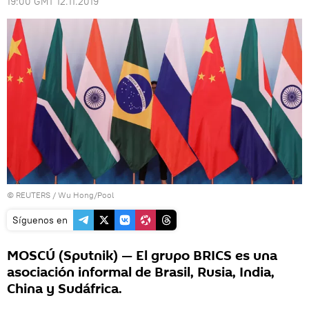
19:00 GMT 12.11.2019
©
REUTERS
/ Wu Hong/Pool
Síguenos en
MOSCÚ (Sputnik) — El grupo BRICS es una
asociación informal de Brasil, Rusia, India,
China y Sudáfrica.