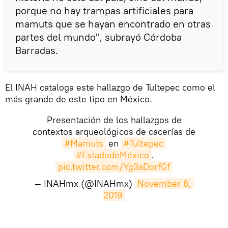
porque no hay trampas artificiales para
mamuts que se hayan encontrado en otras
partes del mundo", subrayó Córdoba
Barradas.
El INAH cataloga este hallazgo de Tultepec como el
más grande de este tipo en México.
Presentación de los hallazgos de
contextos arqueológicos de cacerías de
#Mamuts
en
#Tultepec
#EstadodeMéxico
.
pic.twitter.com/Yg3aDorfGf
— INAHmx (@INAHmx)
November 6, 
2019