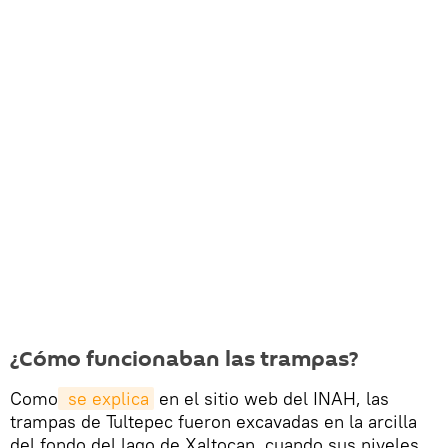
¿Cómo funcionaban las trampas?
Como
 se explica
en el sitio web del INAH, las
trampas de Tultepec fueron excavadas en la arcilla
del fondo del lago de Xaltocan, cuando sus niveles