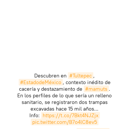
Descubren en
#Tultepec
,
#EstadodeMéxico
, contexto inédito de
cacería y destazamiento de
#mamuts
.
En los perfiles de lo que sería un relleno
sanitario, se registraron dos trampas
excavadas hace 15 mil años...
Info:
https://t.co/7Bkt4NJZjx
pic.twitter.com/B7o4lC8ev5