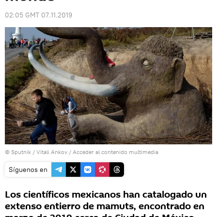
02:05 GMT 07.11.2019
© Sputnik / Vitali Ankov
/
Acceder al contenido multimedia
Síguenos en
Los científicos mexicanos han catalogado un
extenso entierro de mamuts, encontrado en