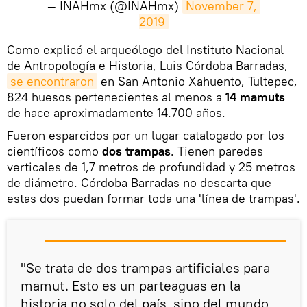
— INAHmx (@INAHmx)
November 7, 
2019
​Como explicó el arqueólogo del Instituto Nacional
de Antropología e Historia, Luis Córdoba Barradas,
se encontraron
en San Antonio Xahuento, Tultepec,
824 huesos pertenecientes al menos a
14 mamuts
de hace aproximadamente 14.700 años.
Fueron esparcidos por un lugar catalogado por los
científicos como
dos trampas
. Tienen paredes
verticales de 1,7 metros de profundidad y 25 metros
de diámetro. Córdoba Barradas no descarta que
estas dos puedan formar toda una 'línea de trampas'.
"Se trata de dos trampas artificiales para
mamut. Esto es un parteaguas en la
historia no solo del país, sino del mundo,