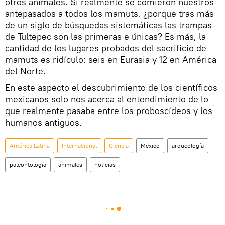
otros animales. Si realmente se comieron nuestros
antepasados a todos los mamuts, ¿porque tras más
de un siglo de búsquedas sistemáticas las trampas
de Tultepec son las primeras e únicas? Es más, la
cantidad de los lugares probados del sacrificio de
mamuts es ridículo: seis en Eurasia y 12 en América
del Norte.
En este aspecto el descubrimiento de los científicos
mexicanos solo nos acerca al entendimiento de lo
que realmente pasaba entre los proboscídeos y los
humanos antiguos.
América Latina
Internacional
Ciencia
México
arqueología
paleontología
animales
noticias