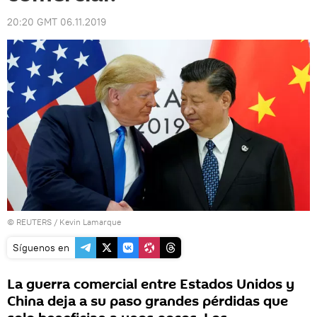
20:20 GMT 06.11.2019
©
REUTERS
/ Kevin Lamarque
Síguenos en
La guerra comercial entre Estados Unidos y
China deja a su paso grandes pérdidas que