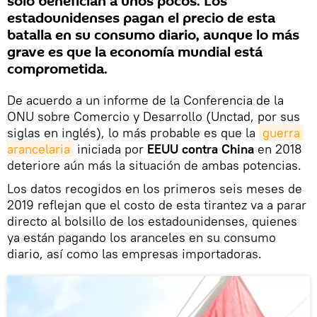
solo benefician a unos pocos. Los
estadounidenses pagan el precio de esta
batalla en su consumo diario, aunque lo más
grave es que la economía mundial está
comprometida.
De acuerdo a un informe de la Conferencia de la
ONU sobre Comercio y Desarrollo (Unctad, por sus
siglas en inglés), lo más probable es que la
guerra 
arancelaria
iniciada por
EEUU contra China
en 2018
deteriore aún más la situación de ambas potencias.
Los datos recogidos en los primeros seis meses de
2019 reflejan que el costo de esta tirantez va a parar
directo al bolsillo de los estadounidenses, quienes
ya están pagando los aranceles en su consumo
diario, así como las empresas importadoras.