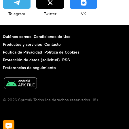
Telegram
Twitter
VK
Quiénes somos
Condiciones de Uso
Productos y servicios
Contacto
Política de Privacidad
Politica de Cookies
Protección de datos (solicitud)
RSS
Preferencias de seguimiento
© 2026 Sputnik Todos los derechos reservados. 18+