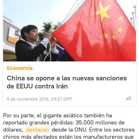
Economía
China se opone a las nuevas sanciones
de EEUU contra Irán
5 de noviembre 2019, 09:27 GMT
Por su parte, el gigante asiático también ha
reportado grandes pérdidas: 35.000 millones de
dólares,
destacan
desde la ONU. Entre los sectores
chinos más afectados están los manufactureros que