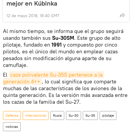
mejor en Kúbinka
12 de mayo 2018, 18:40 GMT
Al mismo tiempo, se informa que el grupo seguirá
usando también sus
Su-30SM
. Este grupo de alto
pilotaje, fundado en
1991
y compuesto por cinco
pilotos, es el único del mundo en emplear cazas
pesados sin modificación alguna aparte de su
camuflaje.
El
caza polivalente Su-35S pertenece a la 
generación 4++
, lo cual significa que comparte
muchas de las características de los aviones de la
quinta generación. Es la versión más avanzada entre
los cazas de la familia del Su-27.
Defensa
Internacional
Rusia
Su-30
Su-35
pilotaje
noticias