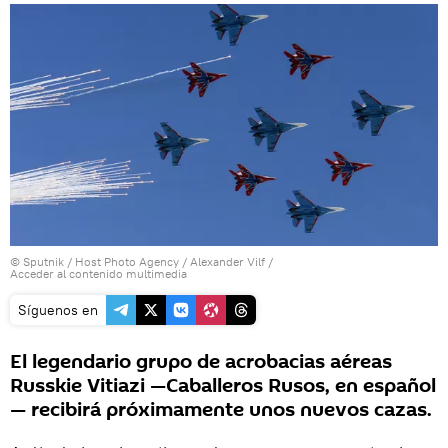
© Sputnik / Host Photo Agency / Alexander Vilf
/
Acceder al contenido multimedia
Síguenos en
El legendario grupo de acrobacias aéreas
Russkie Vitiazi —Caballeros Rusos, en español
— recibirá próximamente unos nuevos cazas.