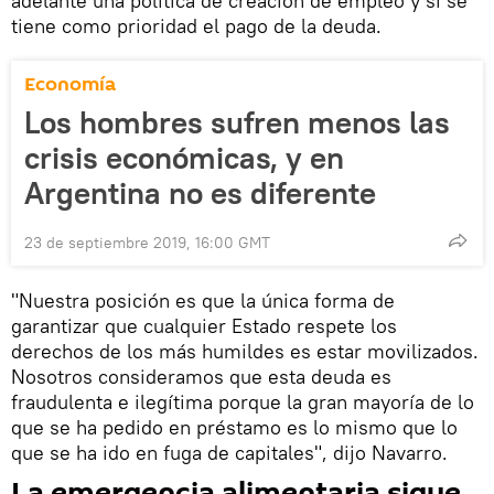
adelante una política de creación de empleo y si se
tiene como prioridad el pago de la deuda.
Economía
Los hombres sufren menos las
crisis económicas, y en
Argentina no es diferente
23 de septiembre 2019, 16:00 GMT
"Nuestra posición es que la única forma de
garantizar que cualquier Estado respete los
derechos de los más humildes es estar movilizados.
Nosotros consideramos que esta deuda es
fraudulenta e ilegítima porque la gran mayoría de lo
que se ha pedido en préstamo es lo mismo que lo
que se ha ido en fuga de capitales", dijo Navarro.
La emergencia alimentaria sigue