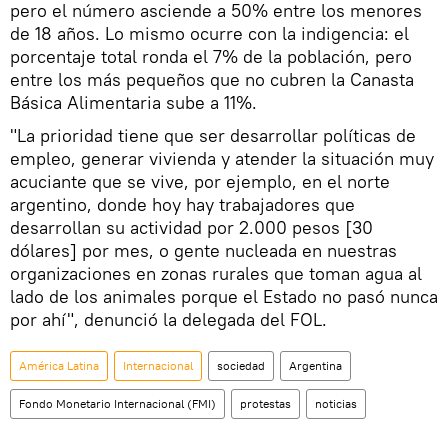
pero el número asciende a 50% entre los menores
de 18 años. Lo mismo ocurre con la indigencia: el
porcentaje total ronda el 7% de la población, pero
entre los más pequeños que no cubren la Canasta
Básica Alimentaria sube a 11%.
"La prioridad tiene que ser desarrollar políticas de
empleo, generar vivienda y atender la situación muy
acuciante que se vive, por ejemplo, en el norte
argentino, donde hoy hay trabajadores que
desarrollan su actividad por 2.000 pesos [30
dólares] por mes, o gente nucleada en nuestras
organizaciones en zonas rurales que toman agua al
lado de los animales porque el Estado no pasó nunca
por ahí", denunció la delegada del FOL.
América Latina
Internacional
sociedad
Argentina
Fondo Monetario Internacional (FMI)
protestas
noticias