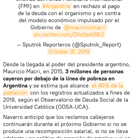
(FMI) en
#Argentina
en rechazo al pago
de la deuda con el organismo y en contra
del modelo económico impulsado por el
Gobierno de
@mauriciomacri
pic.twitter.com/ZKo5pAB8i2
— Sputnik Reporteros (@Sputnik_Report)
October 31, 2019
​Desde la llegada al poder del presidente argentino,
Mauricio Macri, en 2015,
3 millones de personas
cayeron por debajo de la línea de pobreza en
Argentina
y se estima que alcance
el 40% de la 
población
con los registros actualizados a fines de
2019, según el Observatorio de Deuda Social de la
Universidad Católica (ODSA-UCA).
Navarro anticipó que los reclamos callejeros
continuarán durante el próximo Gobierno si no se
produce una recomposición salarial, si no se lleva