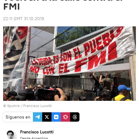
FMI
22:11 GMT 31.10.2019
© Sputnik / Francisco Lucotti
Síguenos en
Francisco Lucotti
Desde Argentina