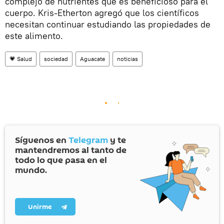
complejo de nutrientes que es beneficioso para el
cuerpo. Kris-Etherton agregó que los científicos
necesitan continuar estudiando las propiedades de
este alimento.
💗 Salud
sociedad
Aguacate
noticias
Síguenos en
Telegram
y te
mantendremos al tanto de
todo lo que pasa en el
mundo.
Unirme