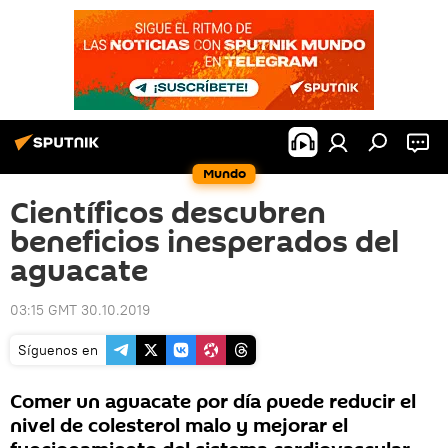
Mundo
Científicos descubren
beneficios inesperados del
aguacate
03:15 GMT 30.10.2019
Síguenos en
Comer un aguacate por día puede reducir el
nivel de colesterol malo y mejorar el