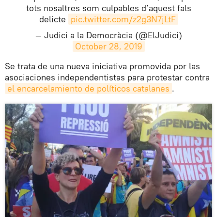
tots nosaltres som culpables d’aquest fals
delicte
pic.twitter.com/z2g3N7jLtF
— Judici a la Democràcia (@ElJudici)
October 28, 2019
​Se trata de una nueva iniciativa promovida por las
asociaciones independentistas para protestar contra
el encarcelamiento de políticos catalanes
.