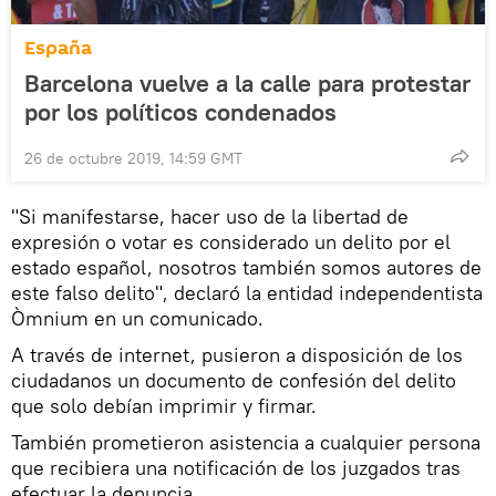
España
Barcelona vuelve a la calle para protestar
por los políticos condenados
26 de octubre 2019, 14:59 GMT
"Si manifestarse, hacer uso de la libertad de
expresión o votar es considerado un delito por el
estado español, nosotros también somos autores de
este falso delito", declaró la entidad independentista
Òmnium en un comunicado.
A través de internet, pusieron a disposición de los
ciudadanos un documento de confesión del delito
que solo debían imprimir y firmar.
También prometieron asistencia a cualquier persona
que recibiera una notificación de los juzgados tras
efectuar la denuncia.