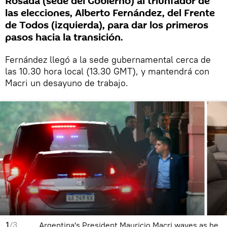
Rosada (sede del Gobierno) al triunfador de
las elecciones, Alberto Fernández, del Frente
de Todos (izquierda), para dar los primeros
pasos hacia la transición.
Fernández llegó a la sede gubernamental cerca de
las 10.30 hora local (13.30 GMT), y mantendrá con
Macri un desayuno de trabajo.
1
/3
Argentina's President Mauricio Macri waves as he