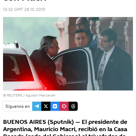
13:32 GMT 28.10.2019
©
REUTERS
/ Agustin Marcarian
Síguenos en
BUENOS AIRES (Sputnik) — El presidente de
Argentina, Mauricio Macri, recibió en la Casa