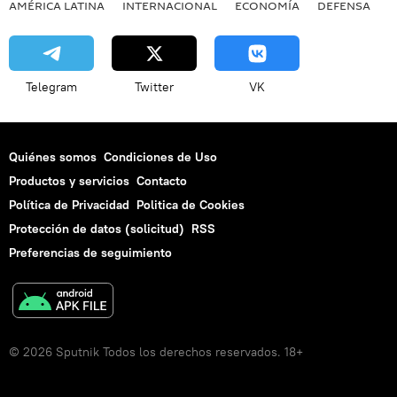
AMÉRICA LATINA
INTERNACIONAL
ECONOMÍA
DEFENSA
M
Telegram
Twitter
VK
Quiénes somos
Condiciones de Uso
Productos y servicios
Contacto
Política de Privacidad
Politica de Cookies
Protección de datos (solicitud)
RSS
Preferencias de seguimiento
© 2026 Sputnik Todos los derechos reservados. 18+