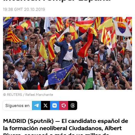
19:38 GMT 20.10.2019
©
REUTERS
/ Rafael Marchante
Síguenos en
MADRID (Sputnik) — El candidato español de
la formación neoliberal Ciudadanos, Albert