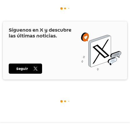
Síguenos en
X
y descubre
las últimas noticias.
Seguir