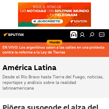
Mundo
EN VIVO: Los argentinos salen a las calles en una protesta
contra la reforma a la Ley de Tierras
América Latina
Desde el Río Bravo hasta Tierra del Fuego, noticias,
reportajes y análisis sobre la realidad
latinoamericana
Piñera suspende el alza del