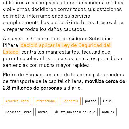
obligaron a la compañía a tomar una inédita medida
y el viernes decidieron cerrar todas sus estaciones
de metro, interrumpiendo su servicio
completamente hasta el próximo lunes, tras evaluar
y reparar todos los daños causados.
A su vez, el Gobierno del presidente Sebastián
Piñera
decidió aplicar la Ley de Seguridad del 
Estado
contra los manifestantes, facultad que
permite acelerar los procesos judiciales para dictar
sentencias con mucha mayor rapidez.
Metro de Santiago es uno de los principales medios
de transporte de la capital chilena,
moviliza cerca de
2,8 millones de personas
a diario.
América Latina
Internacional
Economía
política
Chile
Sebastián Piñera
metro
📰 Estallido social en Chile
noticias