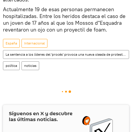
Actualmente 19 de esas personas permanecen
hospitalizadas. Entre los heridos destaca el caso de
un joven de 17 años al que los Mossos d"Esquadra
reventaron un ojo con un proyectil de foam.
España
Internacional
La sentencia a los líderes del 'procés' provoca una nueva oleada de protestas en Cataluña
política
noticias
Síguenos en
X
y descubre
las últimas noticias.