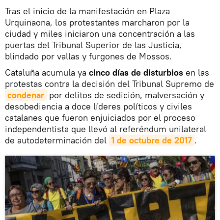
Tras el inicio de la manifestación en Plaza
Urquinaona, los protestantes marcharon por la
ciudad y miles iniciaron una concentración a las
puertas del Tribunal Superior de las Justicia,
blindado por vallas y furgones de Mossos.
Cataluña acumula ya
cinco días de disturbios
en las
protestas contra la decisión del Tribunal Supremo de
condenar
por delitos de sedición, malversación y
desobediencia a doce líderes políticos y civiles
catalanes que fueron enjuiciados por el proceso
independentista que llevó al referéndum unilateral
de autodeterminación del
1 de octubre de 2017
.