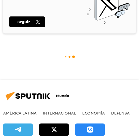
Seguir
Mundo
AMÉRICA LATINA
INTERNACIONAL
ECONOMÍA
DEFENSA
M