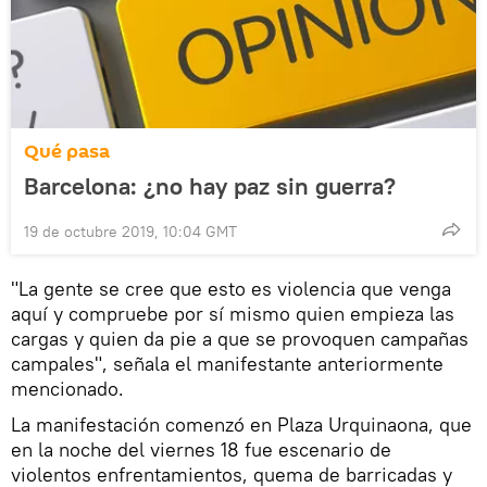
Qué pasa
Barcelona: ¿no hay paz sin guerra?
19 de octubre 2019, 10:04 GMT
"La gente se cree que esto es violencia que venga
aquí y compruebe por sí mismo quien empieza las
cargas y quien da pie a que se provoquen campañas
campales", señala el manifestante anteriormente
mencionado.
La manifestación comenzó en Plaza Urquinaona, que
en la noche del viernes 18 fue escenario de
violentos enfrentamientos, quema de barricadas y