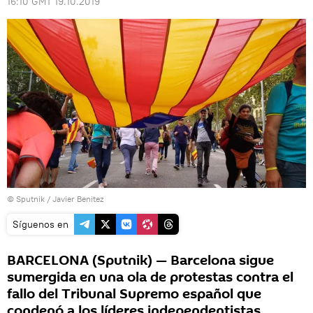
16:10 GMT 19.10.2019
© Sputnik / Javier Benitez
Síguenos en
BARCELONA (Sputnik) — Barcelona sigue
sumergida en una ola de protestas contra el
fallo del Tribunal Supremo español que
condenó a los líderes independentistas