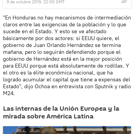
9 de octubre 2019, 22:00 GMT
"En Honduras no hay mecanismos de intermediación
claros entre las exigencias de la población y lo que
sucede en el Estado. Y esto se ve afectado
básicamente por dos actores: si EEUU quiere, el
gobierno de Juan Orlando Hernández se termina
mañana, pero lo seguirán defendiendo porque el
gobierno de Hernández está en la mejor posición
para EEUU porque está absolutamente de rodillas. Y
el otro es la élite económica nacional, que ha
logrado acumular el capital que tiene a expensas del
Estado", dijo Ochoa en entrevista con Sputnik y radio
M24.
Las internas de la Unión Europea y la
mirada sobre América Latina