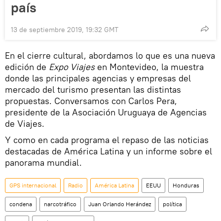
país
13 de septiembre 2019, 19:32 GMT
En el cierre cultural, abordamos lo que es una nueva
edición de
Expo Viajes
en Montevideo, la muestra
donde las principales agencias y empresas del
mercado del turismo presentan las distintas
propuestas. Conversamos con Carlos Pera,
presidente de la Asociación Uruguaya de Agencias
de Viajes.
Y como en cada programa el repaso de las noticias
destacadas de América Latina y un informe sobre el
panorama mundial.
GPS internacional
Radio
América Latina
EEUU
Honduras
condena
narcotráfico
Juan Orlando Herández
política