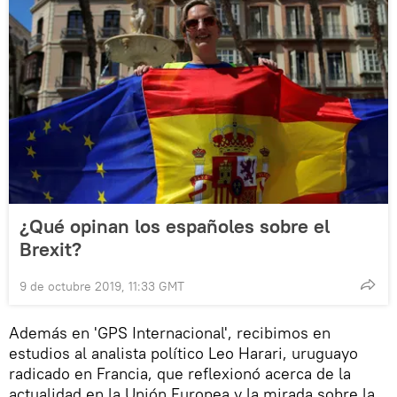
¿Qué opinan los españoles sobre el
Brexit?
9 de octubre 2019, 11:33 GMT
Además en 'GPS Internacional', recibimos en
estudios al analista político Leo Harari, uruguayo
radicado en Francia, que reflexionó acerca de la
actualidad en la Unión Europea y la mirada sobre la