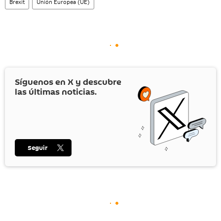
Brexit
Unión Europea (UE)
Síguenos en
X
y descubre
las últimas noticias.
Seguir