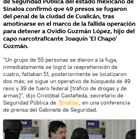
de Seguridad Pública del estado mexicano de
Sinaloa confirmó que 49 presos se fugaron
del penal de la ciudad de Cualicán, tras
amotinarse en el marco de la fallida operación
para detener a Ovidio Guzmán López, hijo del
capo narcotraficante Joaquín 'El Chapo'
Guzmán.
"Un grupo de 55 personas se dieron a la fuga,
inmediatamente se logró la reaprehensión de
cuatro, faltaban 51, posteriormente se localizaron
dos más; se sigue un operativo de búsqueda de 49
reos y 39 de fuero federal [tráfico de drogas y de
armas]", dijo Cristóbal Castañeda, secretario de
Seguridad Pública de
Sinaloa
, en una conferencia
de prensa del Gabinete de Seguridad.