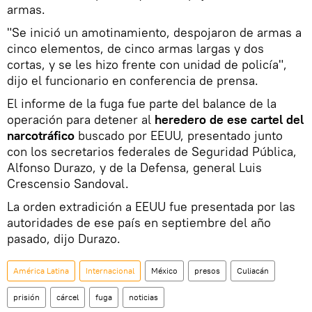
armas.
"Se inició un amotinamiento, despojaron de armas a
cinco elementos, de cinco armas largas y dos
cortas, y se les hizo frente con unidad de policía",
dijo el funcionario en conferencia de prensa.
El informe de la fuga fue parte del balance de la
operación para detener al
heredero de ese cartel del
narcotráfico
buscado por EEUU, presentado junto
con los secretarios federales de Seguridad Pública,
Alfonso Durazo, y de la Defensa, general Luis
Crescensio Sandoval.
La orden extradición a EEUU fue presentada por las
autoridades de ese país en septiembre del año
pasado, dijo Durazo.
América Latina
Internacional
México
presos
Culiacán
prisión
cárcel
fuga
noticias