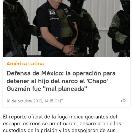
América Latina
Defensa de México: la operación para
detener al hijo del narco el 'Chapo'
Guzmán fue "mal planeada"
18 de octubre 2019, 14:15 GMT
El reporte oficial de la fuga indica que antes del
escape los reos se amotinaron, desarmaron a los
custodios de la prisión y los despojaron de sus