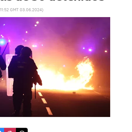
11:52 GMT 03.06.2024
)