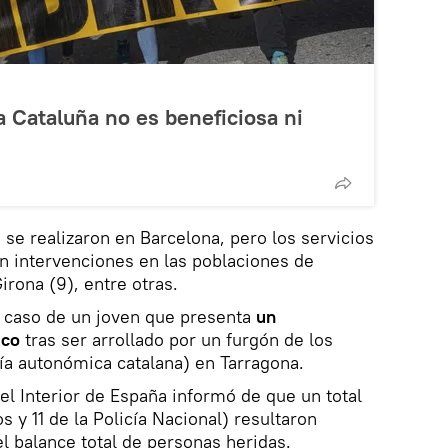
ra Cataluña no es beneficiosa ni
 se realizaron en Barcelona, pero los servicios
on intervenciones en las poblaciones de
irona (9), entre otras.
l caso de un joven que presenta
un
ico
tras ser arrollado por un furgón de los
ía autonómica catalana) en Tarragona.
del Interior de España informó de que un total
 y 11 de la Policía Nacional) resultaron
el balance total de personas heridas.