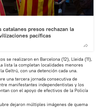
 catalanes presos rechazan la
ilizaciones pacíficas
os se realizaron en Barcelona (12), Lleida (11),
 La lista la completan localidades menores
la Geltrú, con una detención cada una.
ubre una tercera jornada consecutiva de
tre manifestantes independentistas y los
tan con el apoyo de efectivos de la Policía
ctubre dejaron múltiples imágenes de quema