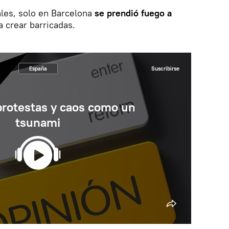
les, solo en Barcelona
se prendió fuego a
 crear barricadas.
España
Suscribirse
protestas y caos como un
tsunami