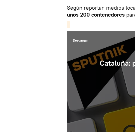
Según reportan medios loca
unos 200 contenedores
para
Descargar
Cataluña: 