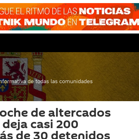
informativa de todas las comunidades
noche de altercados
 deja casi 200
ás de 30 detenidos