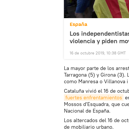
España
Los independentistas
violencia y piden mov
16 de octubre 2019, 10:38 GMT
La mayor parte de los arrest
Tarragona (5) y Girona (3).
como Manresa o Villanova i 
Cataluña vivió el 16 de oct
fuertes enfrentamientos
en
Mossos d'Esquadra, que cuen
Nacional de España.
Los altercados del 16 de o
de mobiliario urbano.