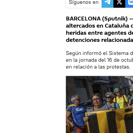
Síguenos en
BARCELONA (Sputnik) — 
altercados en Cataluña 
heridas entre agentes d
detenciones relacionadas
Según informó el Sistema d
en la jornada del 16 de octu
en relación a las protestas.