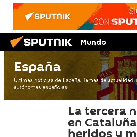
Mundo
España
Últimas noticias de España. Temas de actualidad 
autónomas españolas.
La tercera 
en Cataluña
heridos y m