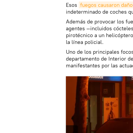
Esos
fuegos causaron daño
indeterminado de coches qu
Además de provocar los fueg
agentes —incluidos cócteles
pirotécnico a un helicópter
la línea policial.
Uno de los principales focos
departamento de Interior de
manifestantes por las actua