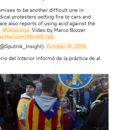
mises to be another difficult one in
ical protesters setting fire to cars and
are also reports of using acid against the
#Catalunya
Video by Marco Bozzer
twitter.com/It6oddLJaQ
 (@Sputnik_Insight)
October 16, 2019
io del Interior informó de la práctica de al