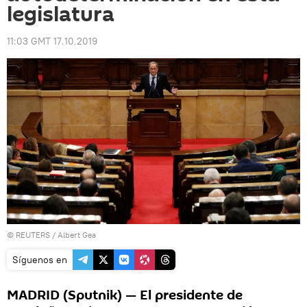
legislatura
11:03 GMT 17.10.2019
©
REUTERS
/ Albert Gea
Síguenos en
MADRID (Sputnik) — El presidente de