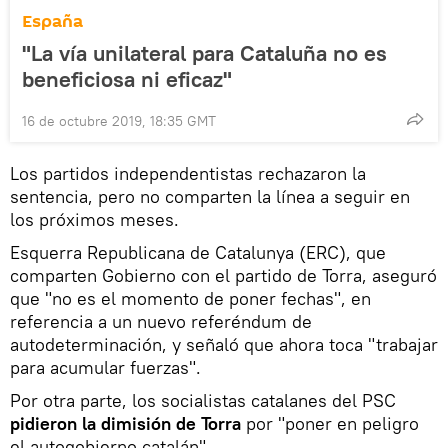
España
"La vía unilateral para Cataluña no es
beneficiosa ni eficaz"
16 de octubre 2019, 18:35 GMT
Los partidos independentistas rechazaron la
sentencia, pero no comparten la línea a seguir en
los próximos meses.
Esquerra Republicana de Catalunya (ERC), que
comparten Gobierno con el partido de Torra, aseguró
que "no es el momento de poner fechas", en
referencia a un nuevo referéndum de
autodeterminación, y señaló que ahora toca "trabajar
para acumular fuerzas".
Por otra parte, los socialistas catalanes del PSC
pidieron la dimisión de Torra
por "poner en peligro
el autogobierno catalán".