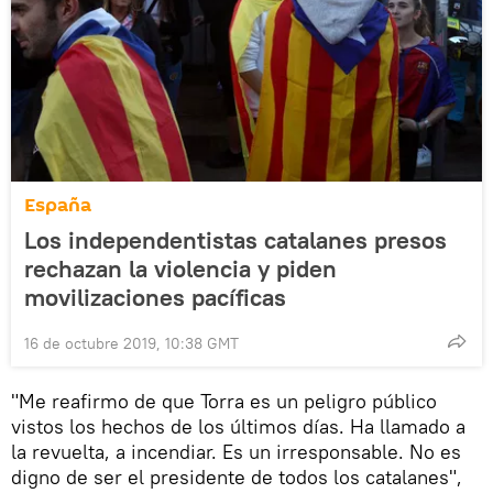
España
Los independentistas catalanes presos
rechazan la violencia y piden
movilizaciones pacíficas
16 de octubre 2019, 10:38 GMT
"Me reafirmo de que Torra es un peligro público
vistos los hechos de los últimos días. Ha llamado a
la revuelta, a incendiar. Es un irresponsable. No es
digno de ser el presidente de todos los catalanes",