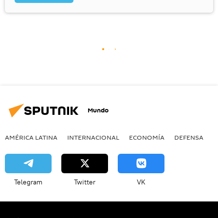
Mundo
AMÉRICA LATINA
INTERNACIONAL
ECONOMÍA
DEFENSA
M
Telegram
Twitter
VK