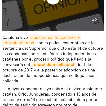
Cataluña vive
días de manifestaciones y 
enfrentamientos
con la policía con motivo de la
sentencia del Supremo, que dictó este 14 de octubre
las condenas contra los líderes independentistas
catalanes por el proceso político que llevó a la
convocaría del
referéndum unilateral
del 1 de
octubre de 2017 y a la posterior adopción de una
declaración de independencia que no llegó a ser
aplicada.
La mayor condena recayó sobre el exvicepresidente
catalán, Oriol Junqueras, condenado a 13 años de
prisión y otros 13 de inhabilitación absoluta por un
delito de sedición agravado por otro de