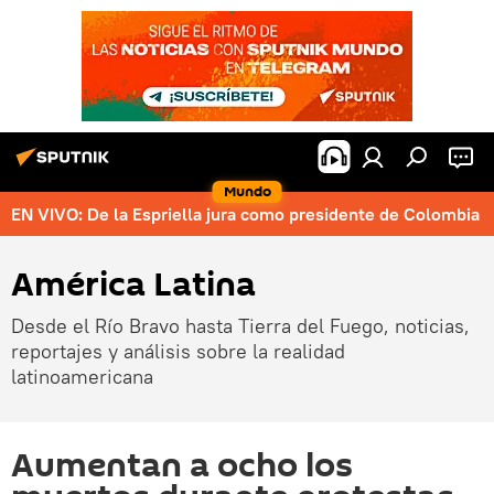
Mundo
EN VIVO: De la Espriella jura como presidente de Colombia
América Latina
Desde el Río Bravo hasta Tierra del Fuego, noticias,
reportajes y análisis sobre la realidad
latinoamericana
Aumentan a ocho los