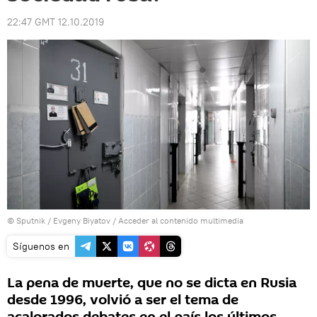
22:47 GMT 12.10.2019
© Sputnik / Evgeny Biyatov
/
Acceder al contenido multimedia
Síguenos en
La pena de muerte, que no se dicta en Rusia
desde 1996, volvió a ser el tema de