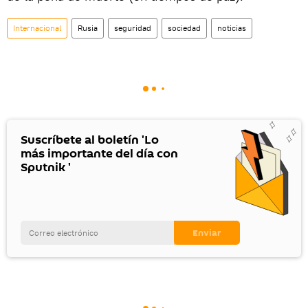
Internacional
Rusia
seguridad
sociedad
noticias
Suscríbete al boletín 'Lo
más importante del día con
Sputnik '