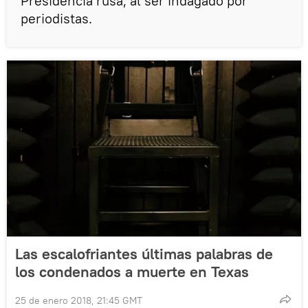
Presidencia rusa, al ser indagado por
periodistas.
Las escalofriantes últimas palabras de
los condenados a muerte en Texas
25 de enero 2018, 21:45 GMT