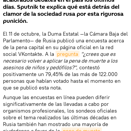
acalorados debates en el país los últimos
días. Sputnik te explica qué está detrás del
clamor de la sociedad rusa por esta rigurosa
punición.
El 11 de octubre, la Duma Estatal —la Cámara Baja del
Parlamento— de Rusia publicó una encuesta acerca
de la pena capital en su página oficial en la red
social VKontakte. A la
pregunta
"¿crees que es
necesario volver a aplicar la pena de muerte a los
asesinos de niños y pedófilos?"
, contestó
positivamente un 79,45% de las más de 122.000
personas que habían votado hasta el momento en
que se publicó esta nota.
Aunque las encuestas en línea pueden diferir
significativamente de las llevadas a cabo por
organismos profesionales, los sondeos oficiales
sobre el tema realizados las últimas décadas en
Rusia también han mostrado una mayoría de
ciudadanos a favor de la
pena de muerte
.