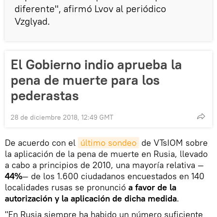
diferente", afirmó Lvov al periódico
Vzglyad.
El Gobierno indio aprueba la
pena de muerte para los
pederastas
28 de diciembre 2018, 12:49 GMT
De acuerdo con el
último sondeo
de VTsIOM sobre
la aplicación de la pena de muerte en Rusia, llevado
a cabo a principios de 2010, una mayoría relativa —
44%
— de los 1.600 ciudadanos encuestados en 140
localidades rusas se pronunció
a favor de la
autorización y la aplicación de dicha medida
.
"En Rusia siempre ha habido un número suficiente