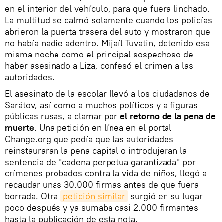
en el interior del vehículo, para que fuera linchado.
La multitud se calmó solamente cuando los policías
abrieron la puerta trasera del auto y mostraron que
no había nadie adentro. Mijaíl Tuvatin, detenido esa
misma noche como el principal sospechoso de
haber asesinado a Liza, confesó el crimen a las
autoridades.
El asesinato de la escolar llevó a los ciudadanos de
Sarátov, así como a muchos políticos y a figuras
públicas rusas, a clamar por
el retorno de la pena de
muerte
. Una petición en línea en el portal
Change.org que pedía que las autoridades
reinstauraran la pena capital o introdujeran la
sentencia de "cadena perpetua garantizada" por
crímenes probados contra la vida de niños, llegó a
recaudar unas 30.000 firmas antes de que fuera
borrada. Otra
petición similar
surgió en su lugar
poco después y ya sumaba casi 2.000 firmantes
hasta la publicación de esta nota.