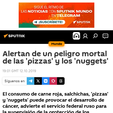
Mundo
Alertan de un peligro mortal
de las 'pizzas' y los 'nuggets'
19:01 GMT 12.10.2019
Síguenos en
El consumo de carne roja, salchichas, 'pizzas'
y 'nuggets' puede provocar el desarrollo de
cáncer, advierte el servicio federal ruso para
la supervisión de la protección de los