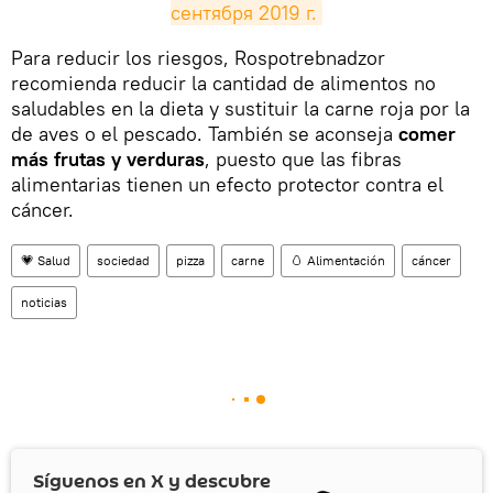
сентября 2019 г.
Para reducir los riesgos, Rospotrebnadzor
recomienda reducir la cantidad de alimentos no
saludables en la dieta y sustituir la carne roja por la
de aves o el pescado. También se aconseja
comer
más frutas y verduras
, puesto que las fibras
alimentarias tienen un efecto protector contra el
cáncer.
💗 Salud
sociedad
pizza
carne
🥚 Alimentación
cáncer
noticias
Síguenos en
X
y descubre