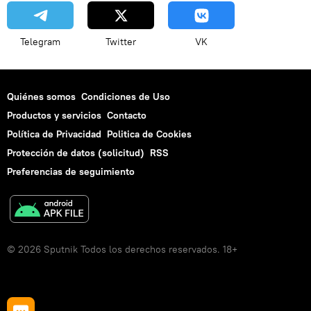
Telegram
Twitter
VK
Quiénes somos
Condiciones de Uso
Productos y servicios
Contacto
Política de Privacidad
Politica de Cookies
Protección de datos (solicitud)
RSS
Preferencias de seguimiento
© 2026 Sputnik Todos los derechos reservados. 18+