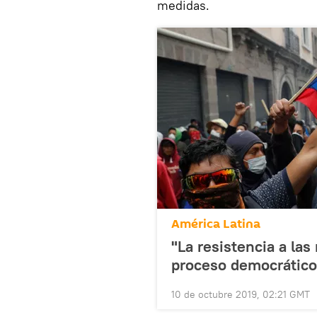
medidas.
América Latina
"La resistencia a las
proceso democrático
10 de octubre 2019, 02:21 GMT