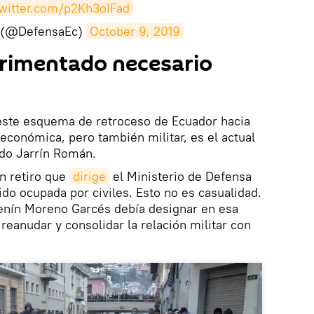
twitter.com/p2Kh3oIFad
 (@DefensaEc)
October 9, 2019
erimentado necesario
este esquema de retroceso de Ecuador hacia
económica, pero también militar, es el actual
do Jarrín Román.
en retiro que
dirige
el Ministerio de Defensa
ido ocupada por civiles. Esto no es casualidad.
Lenín Moreno Garcés debía designar en esa
 reanudar y consolidar la relación militar con