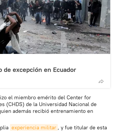
do de excepción en Ecuador
izo el miembro emérito del Center for
s (CHDS) de la Universidad Nacional de
quien además recibió entrenamiento en
mplia
experiencia militar
, y fue titular de esta