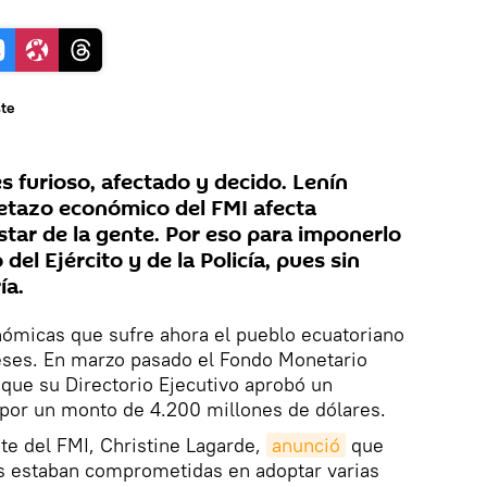
ste
es furioso, afectado y decido. Lenín
etazo económico del FMI afecta
tar de la gente. Por eso para imponerlo
del Ejército y de la Policía, pues sin
ía.
ómicas que sufre ahora el pueblo ecuatoriano
ses. En marzo pasado el Fondo Monetario
 que su Directorio Ejecutivo aprobó un
 por un monto de 4.200 millones de dólares.
te del FMI, Christine Lagarde,
anunció
que
as estaban comprometidas en adoptar varias