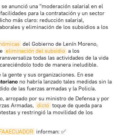
se anunció una "moderación salarial en el
facilidades para la contratación y un sector
icho más claro: reducción salarial,
aborales y eliminación de los subsidios a los
onómicas
del Gobierno de Lenín Moreno,
re
eliminación del subsidio
a los
ansversaliza todas las actividades de la vida
ncareciéndolo todo de manera ineludible.
e la gente y sus organizaciones. En ese
toriano
no habría lanzado tales medidas sin la
ido de las fuerzas armadas y la Policía.
o, arropado por su ministro de Defensa y por
erzas Armadas,
dictó
toque de queda para
otestas y
restringió
la movilidad de los
FAAECUADOR
informan: ✅