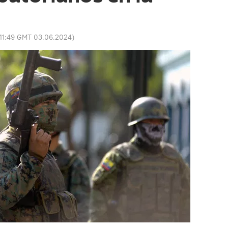
11:49 GMT 03.06.2024
)