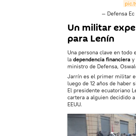
pic.
— Defensa Ec
Un militar exp
para Lenín
Una persona clave en todo 
la
dependencia financiera
y 
ministro de Defensa, Oswal
Jarrín es el primer militar 
luego de 12 años de haber s
El presidente ecuatoriano 
cartera a alguien decidido a
EEUU.