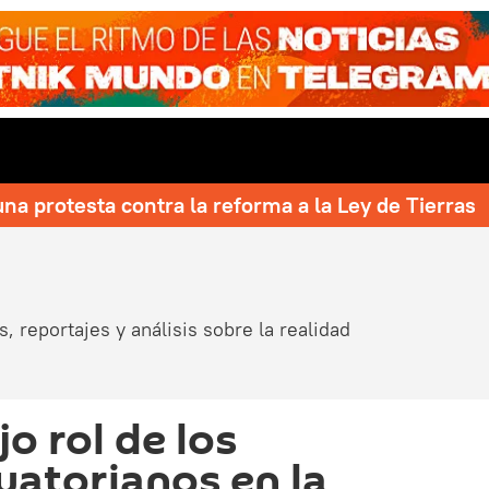
una protesta contra la reforma a la Ley de Tierras
, reportajes y análisis sobre la realidad
jo rol de los
uatorianos en la