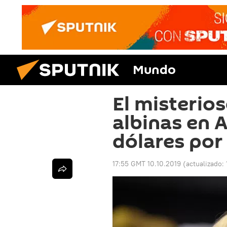
Mundo
El misterios
albinas en 
dólares por 
17:55 GMT 10.10.2019
(actualizado: