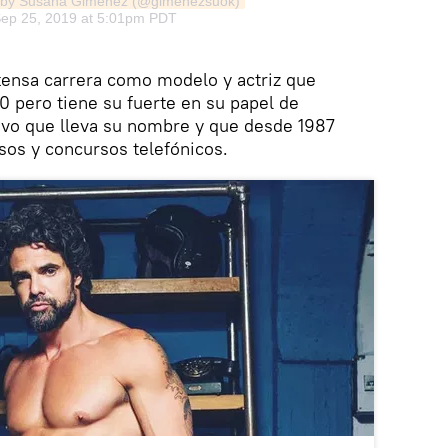
d by Susana Gimenez (@gimenezsuok)
ep 25, 2019 at 5:01pm PDT
tensa carrera como modelo y actriz que
 pero tiene su fuerte en su papel de
sivo que lleva su nombre y que desde 1987
sos y concursos telefónicos.