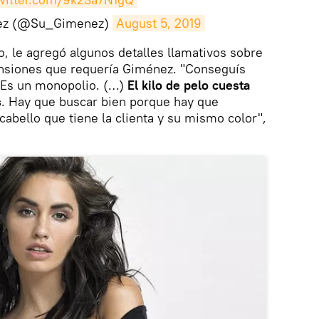
ez (@Su_Gimenez)
August 5, 2019
o, le agregó algunos detalles llamativos sobre
ensiones que requería Giménez. "Conseguís
 Es un monopolio. (…)
El kilo de pelo cuesta
s
. Hay que buscar bien porque hay que
cabello que tiene la clienta y su mismo color",