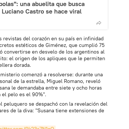
bolas": una abuelita que busca
Luciano Castro se hace viral
 revistas del corazón en su país en infinidad
ecretos estéticos de Giménez, que cumplió 75
ó convertirse en desvelo de los argentinos al
ito: el origen de los apliques que le permiten
llera dorada.
l misterio comenzó a resolverse: durante una
rsonal de la estrella, Miguel Romano, reveló
sana le demandaba entre siete y ocho horas
 el pelo es el 90%".
el peluquero se despachó con la revelación del
ares de la diva: "Susana tiene extensiones de
twitter.com/9k23a7N1gQ