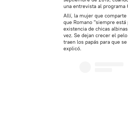
una entrevista al programa
Allí, la mujer que compart
que Romano "siempre está p
existencia de chicas albinas
vez. Se dejan crecer el pelo
traen los papás para que se 
explicó.