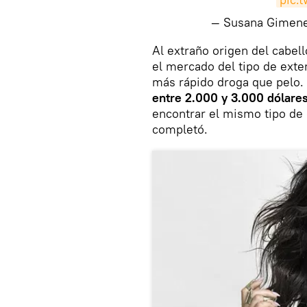
— Susana Gimen
Al extraño origen del cabell
el mercado del tipo de ext
más rápido droga que pelo.
entre 2.000 y 3.000 dólare
encontrar el mismo tipo de 
completó.