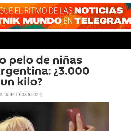
o pelo de niñas
Argentina: ¿3.000
un kilo?
11:49 GMT 03.06.2024
)