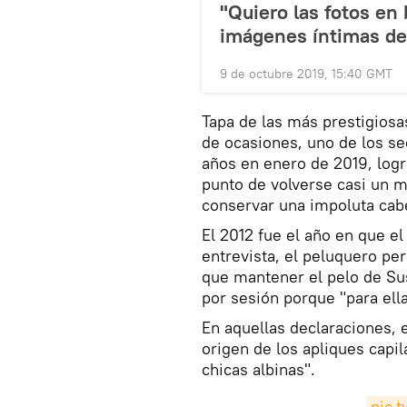
"Quiero las fotos en 
imágenes íntimas de 
9 de octubre 2019, 15:40 GMT
Tapa de las más prestigiosas
de ocasiones, uno de los s
años en enero de 2019, logr
punto de volverse casi un m
conservar una impoluta cabe
El 2012 fue el año en que e
entrevista, el peluquero pe
que mantener el pelo de Su
por sesión porque "para ella
En aquellas declaraciones, 
origen de los apliques capil
chicas albinas".
pic.