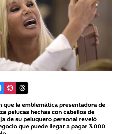
n que la emblemática presentadora de
za pelucas hechas con cabellos de
hija de su peluquero personal reveló
egocio que puede llegar a pagar 3.000
lo.