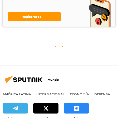
Registrarse
Mundo
AMÉRICA LATINA
INTERNACIONAL
ECONOMÍA
DEFENSA
M