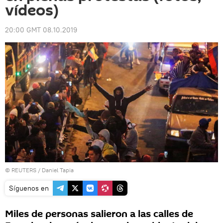
vídeos)
20:00 GMT 08.10.2019
©
REUTERS
/ Daniel Tapia
Síguenos en
Miles de personas salieron a las calles de