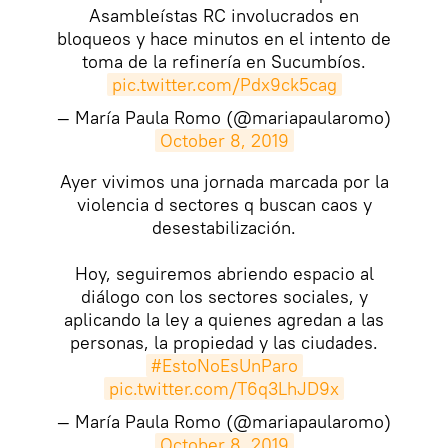
Asambleístas RC involucrados en
bloqueos y hace minutos en el intento de
toma de la refinería en Sucumbíos.
pic.twitter.com/Pdx9ck5cag
— María Paula Romo (@mariapaularomo)
October 8, 2019
Ayer vivimos una jornada marcada por la
violencia d sectores q buscan caos y
desestabilización.
Hoy, seguiremos abriendo espacio al
diálogo con los sectores sociales, y
aplicando la ley a quienes agredan a las
personas, la propiedad y las ciudades.
#EstoNoEsUnParo
pic.twitter.com/T6q3LhJD9x
— María Paula Romo (@mariapaularomo)
October 8, 2019