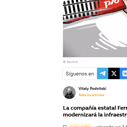
© Sputnik
Síguenos en
Vitaly Podvitski
Todos los artículos
La compañía estatal Ferr
modernizará la infraestr