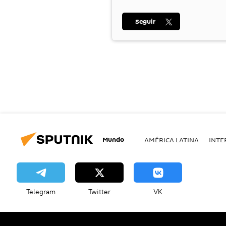
Seguir
Mundo
AMÉRICA LATINA
INTE
Telegram
Twitter
VK