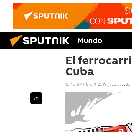
Mundo
El ferrocarri
Cuba
15:45 GMT 04.10.2019
(actualizado