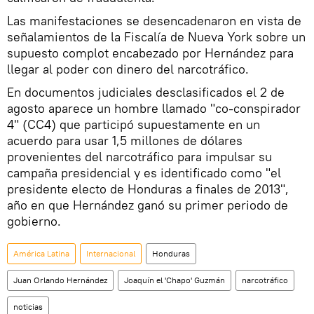
Las manifestaciones se desencadenaron en vista de
señalamientos de la Fiscalía de Nueva York sobre un
supuesto complot encabezado por Hernández para
llegar al poder con dinero del narcotráfico.
En documentos judiciales desclasificados el 2 de
agosto aparece un hombre llamado "co-conspirador
4" (CC4) que participó supuestamente en un
acuerdo para usar 1,5 millones de dólares
provenientes del narcotráfico para impulsar su
campaña presidencial y es identificado como "el
presidente electo de Honduras a finales de 2013",
año en que Hernández ganó su primer periodo de
gobierno.
América Latina
Internacional
Honduras
Juan Orlando Hernández
Joaquín el 'Chapo' Guzmán
narcotráfico
noticias