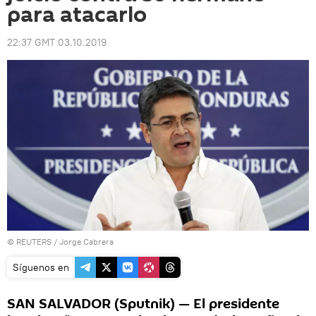
para atacarlo
22:37 GMT 03.10.2019
©
REUTERS
/ Jorge Cabrera
Síguenos en
SAN SALVADOR (Sputnik) — El presidente