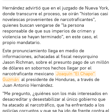
Hernández advirtió que en el juzgado de Nueva York,
donde transcurre el proceso, se oirán "historias casi
novelescas provenientes de narcotraficantes",
quienes buscan vengarse de "la persona
responsable de que sus imperios de crimen y
violencia se hayan terminado", en este caso, el
propio mandatario.
Este pronunciamiento llega en medio de
informaciones, achacadas al fiscal neoyorquino
Jason Richman, sobre el presunto pago de un millón
de dólares en sobornos hechos llegar por el
narcotraficante mexicano
Joaquín "El Chapo" 
Guzmán
al presidente de Honduras, a través de
Juan Antonio Hernández.
"Me pregunto, ¿quiénes son los más interesados en
desacreditar y desestabilizar al único gobierno que
ha atacado al narcotráfico, que ha enfrentado a los
policías corruptos y que se ha ido de frente contra el