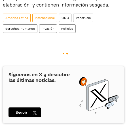
elaboración, y contienen información sesgada.
América Latina
Internacional
ONU
Venezuela
derechos humanos
invasión
noticias
Síguenos en
X
y descubre
las últimas noticias.
Seguir