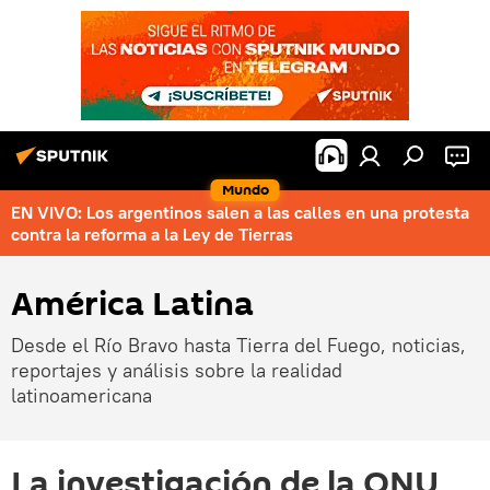
Mundo
EN VIVO: Los argentinos salen a las calles en una protesta
contra la reforma a la Ley de Tierras
América Latina
Desde el Río Bravo hasta Tierra del Fuego, noticias,
reportajes y análisis sobre la realidad
latinoamericana
La investigación de la ONU