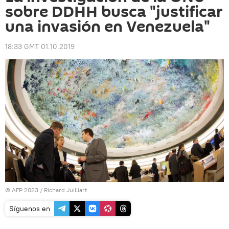
sobre DDHH busca "justificar
una invasión en Venezuela"
18:33 GMT 01.10.2019
© AFP 2023 / Richard Juilliart
Síguenos en