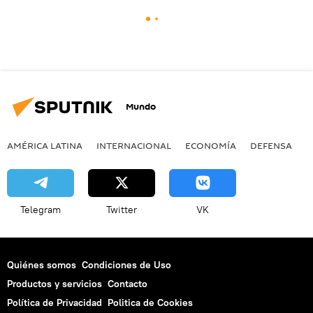
Mundo
AMÉRICA LATINA
INTERNACIONAL
ECONOMÍA
DEFENSA
M
Telegram
Twitter
VK
Quiénes somos
Condiciones de Uso
Productos y servicios
Contacto
Política de Privacidad
Politica de Cookies