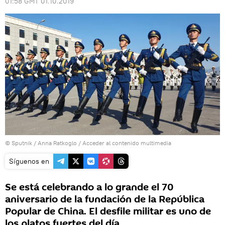
01:58 GMT 01.10.2019
© Sputnik / Anna Ratkoglo
/
Acceder al contenido multimedia
Síguenos en
Se está celebrando a lo grande el 70
aniversario de la fundación de la República
Popular de China. El desfile militar es uno de
los platos fuertes del día.