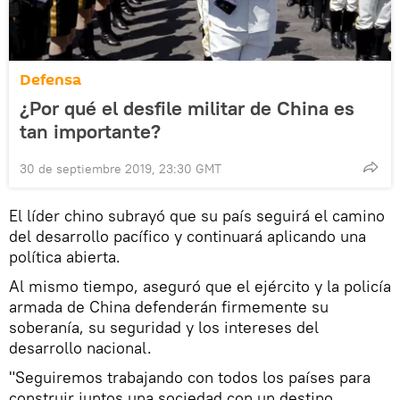
Defensa
¿Por qué el desfile militar de China es
tan importante?
30 de septiembre 2019, 23:30 GMT
El líder chino subrayó que su país seguirá el camino
del desarrollo pacífico y continuará aplicando una
política abierta.
Al mismo tiempo, aseguró que el ejército y la policía
armada de China defenderán firmemente su
soberanía, su seguridad y los intereses del
desarrollo nacional.
"Seguiremos trabajando con todos los países para
construir juntos una sociedad con un destino