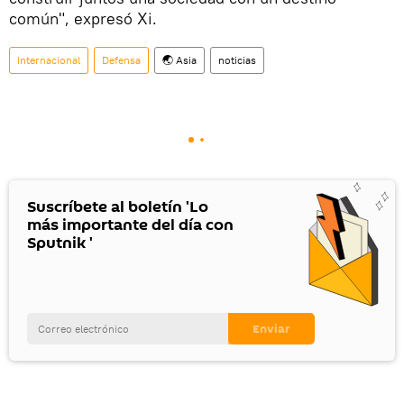
común", expresó Xi.
Internacional
Defensa
🌏 Asia
noticias
Suscríbete al boletín 'Lo
más importante del día con
Sputnik '