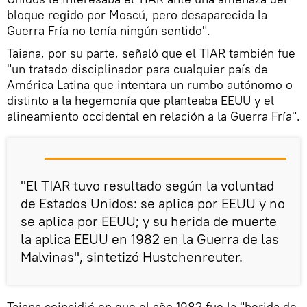
bloque regido por Moscú, pero desaparecida la
Guerra Fría no tenía ningún sentido".
Taiana, por su parte, señaló que el TIAR también fue
"un tratado disciplinador para cualquier país de
América Latina que intentara un rumbo autónomo o
distinto a la hegemonía que planteaba EEUU y el
alineamiento occidental en relación a la Guerra Fría".
"El TIAR tuvo resultado según la voluntad
de Estados Unidos: se aplica por EEUU y no
se aplica por EEUU; y su herida de muerte
la aplica EEUU en 1982 en la Guerra de las
Malvinas", sintetizó Hustchenreuter.
Taiana coincidió en que el año 1982 fue la "herida de