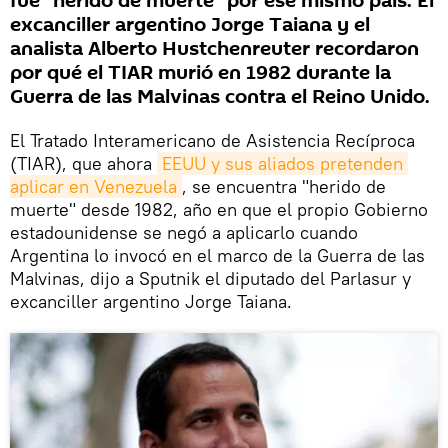
fue "herido de muerte" por ese mismo país. El
excanciller argentino Jorge Taiana y el
analista Alberto Hustchenreuter recordaron
por qué el TIAR murió en 1982 durante la
Guerra de las Malvinas contra el Reino Unido.
El Tratado Interamericano de Asistencia Recíproca
(TIAR), que ahora
EEUU y sus aliados pretenden 
aplicar en Venezuela
, se encuentra "herido de
muerte" desde 1982, año en que el propio Gobierno
estadounidense se negó a aplicarlo cuando
Argentina lo invocó en el marco de la Guerra de las
Malvinas, dijo a Sputnik el diputado del Parlasur y
excanciller argentino Jorge Taiana.