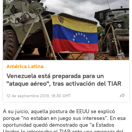
América Latina
Venezuela está preparada para un
"ataque aéreo", tras activación del TIAR
12 de septiembre 2019, 18:30 GMT
A su juicio, aquella postura de EEUU se explicó
porque "no estaban en juego sus intereses". En esa
oportunidad quedó demostrado que "a Estados
Unidos le interesaba el TIAR ante una amenaza del