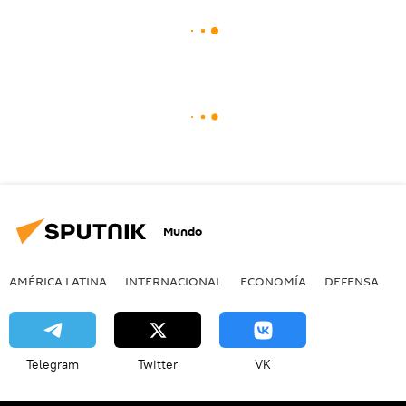
Mundo
AMÉRICA LATINA
INTERNACIONAL
ECONOMÍA
DEFENSA
M
Telegram
Twitter
VK