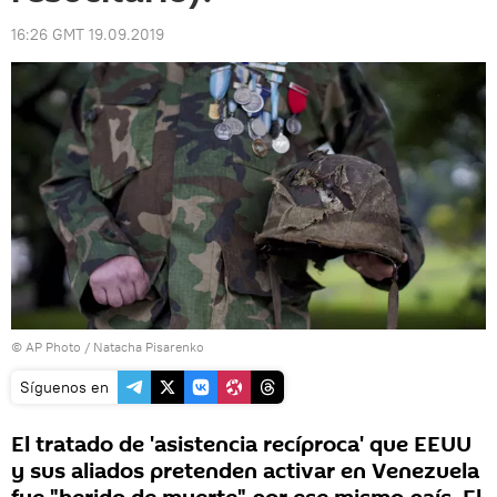
16:26 GMT 19.09.2019
© AP Photo / Natacha Pisarenko
Síguenos en
El tratado de 'asistencia recíproca' que EEUU
y sus aliados pretenden activar en Venezuela