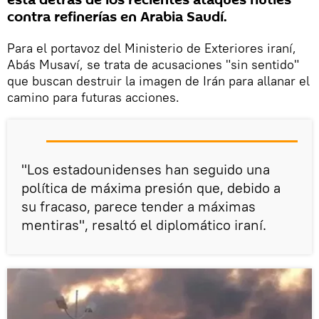
está detrás de los recientes ataques hutíes
contra refinerías en Arabia Saudí.
Para el portavoz del Ministerio de Exteriores iraní,
Abás Musaví, se trata de acusaciones "sin sentido"
que buscan destruir la imagen de Irán para allanar el
camino para futuras acciones.
"Los estadounidenses han seguido una
política de máxima presión que, debido a
su fracaso, parece tender a máximas
mentiras", resaltó el diplomático iraní.