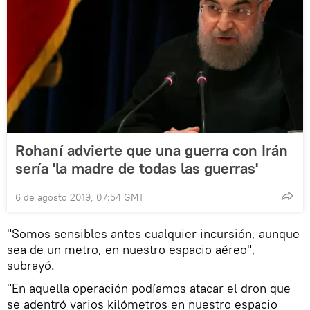
Rohaní advierte que una guerra con Irán
sería 'la madre de todas las guerras'
6 de agosto 2019, 07:54 GMT
"Somos sensibles antes cualquier incursión, aunque
sea de un metro, en nuestro espacio aéreo",
subrayó.
"En aquella operación podíamos atacar el dron que
se adentró varios kilómetros en nuestro espacio