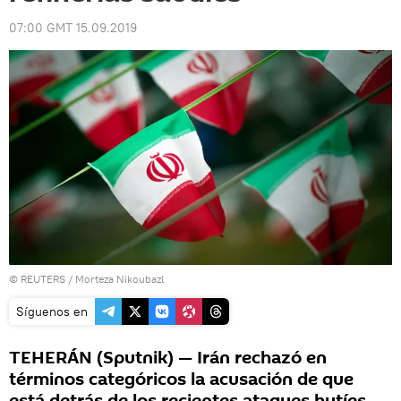
07:00 GMT 15.09.2019
©
REUTERS
/ Morteza Nikoubazl
Síguenos en
TEHERÁN (Sputnik) — Irán rechazó en
términos categóricos la acusación de que