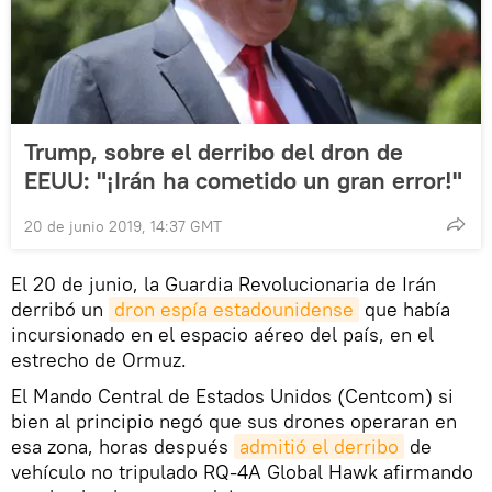
Trump, sobre el derribo del dron de
EEUU: "¡Irán ha cometido un gran error!"
20 de junio 2019, 14:37 GMT
El 20 de junio, la Guardia Revolucionaria de Irán
derribó un
dron espía estadounidense
que había
incursionado en el espacio aéreo del país, en el
estrecho de Ormuz.
El Mando Central de Estados Unidos (Centcom) si
bien al principio negó que sus drones operaran en
esa zona, horas después
admitió el derribo
de
vehículo no tripulado RQ-4A Global Hawk afirmando