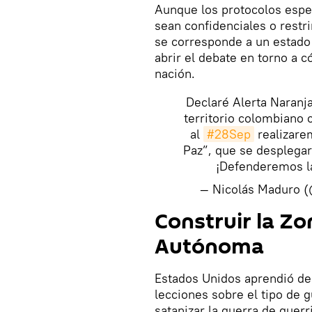
Aunque los protocolos espe
sean confidenciales o restri
se corresponde a un estado
abrir el debate en torno a 
nación.
Declaré Alerta Naranj
territorio colombiano
al
#28Sep
realizarem
Paz”, que se desplegará
¡Defenderemos l
— Nicolás Maduro 
Construir la Z
Autónoma
Estados Unidos aprendió de 
lecciones sobre el tipo de g
satanizar la guerra de guerr