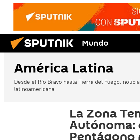
Mundo
América Latina
Desde el Río Bravo hasta Tierra del Fuego, noticias
latinoamericana
La Zona Te
Autónoma: e
Pentágono p