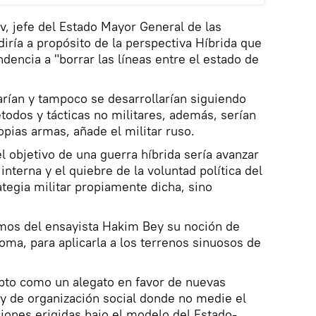
v, jefe del Estado Mayor General de las
iría a propósito de la perspectiva Híbrida que
ndencia a "borrar las líneas entre el estado de
arían y tampoco se desarrollarían siguiendo
todos y tácticas no militares, además, serían
pias armas, añade el militar ruso.
 objetivo de una guerra híbrida sería avanzar
interna y el quiebre de la voluntad política del
ategia militar propiamente dicha, sino
mos del ensayista Hakim Bey su noción de
a, para aplicarla a los terrenos sinuosos de
epto como un alegato en favor de nuevas
y de organización social donde no medie el
uciones erigidas bajo el modelo del Estado-