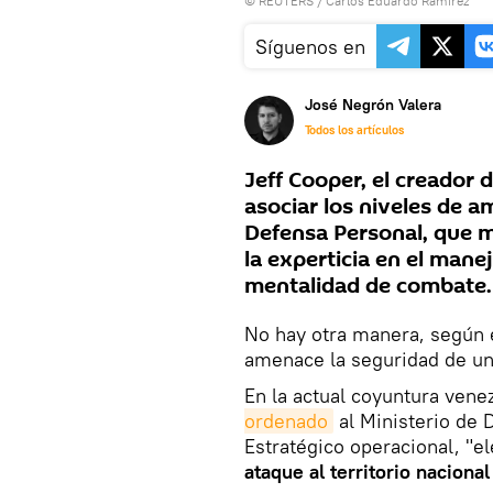
©
REUTERS
/ Carlos Eduardo Ramirez
Síguenos en
José Negrón Valera
Todos los artículos
Jeff Cooper, el creador 
asociar los niveles de a
Defensa Personal, que 
la experticia en el mane
mentalidad de combate.
No hay otra manera, según e
amenace la seguridad de un
En la actual coyuntura vene
ordenado
al Ministerio de 
Estratégico operacional, "el
ataque al territorio nacional