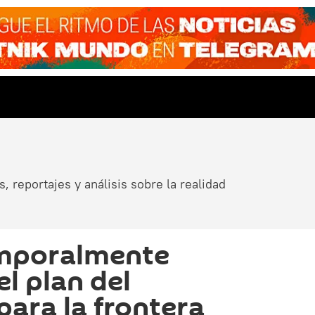
, reportajes y análisis sobre la realidad
mporalmente
l plan del
ara la frontera