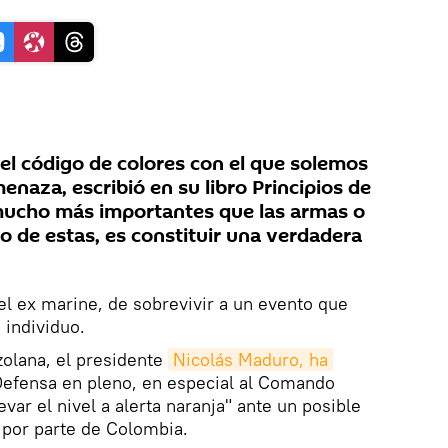
del código de colores con el que solemos
menaza, escribió en su libro Principios de
mucho más importantes que las armas o
jo de estas, es constituir una verdadera
l ex marine, de sobrevivir a un evento que
 individuo.
zolana, el presidente
Nicolás Maduro, ha 
Defensa en pleno, en especial al Comando
evar el nivel a alerta naranja" ante un posible
por parte de Colombia.