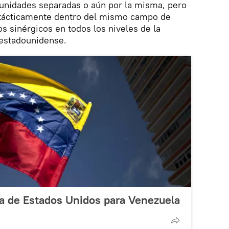
unidades separadas o aún por la misma, pero
y tácticamente dentro del mismo campo de
tos sinérgicos en todos los niveles de la
r estadounidense.
ca de Estados Unidos para Venezuela