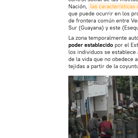
Nación,
las características
que puede ocurrir en los p
de frontera común entre Ven
Sur (Guayana) y este (Esequ
La zona temporalmente aut
poder establecido
por el Es
los individuos se establece 
de la vida que no obedece a
tejidas a partir de la coyun