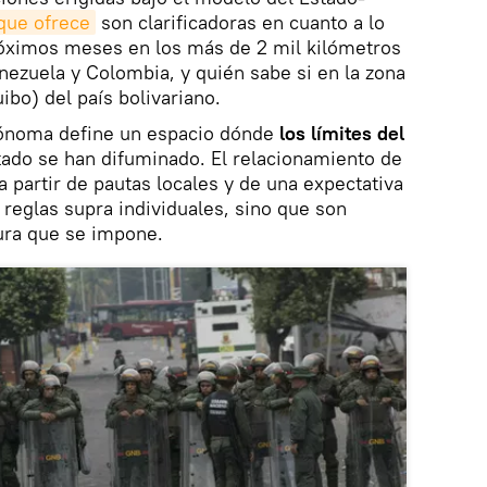
 que ofrece
son clarificadoras en cuanto a lo
róximos meses en los más de 2 mil kilómetros
ezuela y Colombia, y quién sabe si en la zona
ibo) del país bolivariano.
ónoma define un espacio dónde
los límites del
tado se han difuminado. El relacionamiento de
a partir de pautas locales y de una expectativa
 reglas supra individuales, sino que son
tura que se impone.