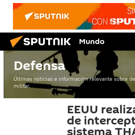
Mundo
Defensa
Últimas noticias e información relevante sobre de
militar.
EEUU realiz
de intercep
sistema T