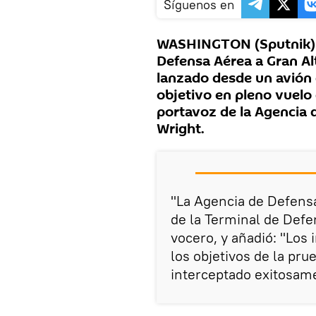
Síguenos en
WASHINGTON (Sputnik) —
Defensa Aérea a Gran Alt
lanzado desde un avión
objetivo en pleno vuelo
portavoz de la Agencia 
Wright.
"La Agencia de Defensa
de la Terminal de Defen
vocero, y añadió: "Los
los objetivos de la pru
interceptado exitosam