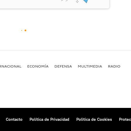
RNACIONAL
ECONOMÍA
DEFENSA
MULTIMEDIA
RADIO
Contacto
Política de Privacidad
Politica de Cookies
Protec