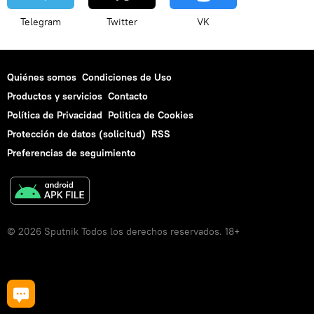
Telegram
Twitter
VK
Quiénes somos
Condiciones de Uso
Productos y servicios
Contacto
Política de Privacidad
Politica de Cookies
Protección de datos (solicitud)
RSS
Preferencias de seguimiento
© 2026 Sputnik Todos los derechos reservados. 18+