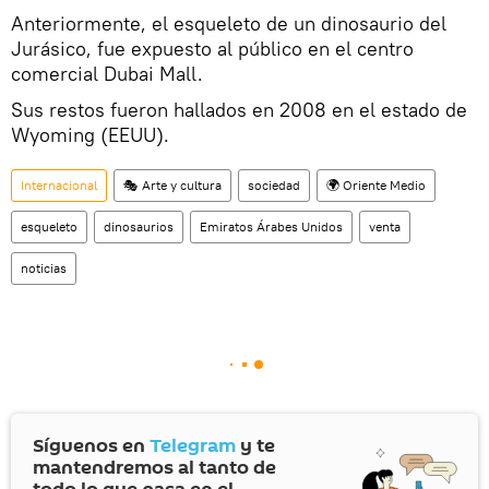
Anteriormente, el esqueleto de un dinosaurio del
Jurásico, fue expuesto al público en el centro
comercial Dubai Mall.
Sus restos fueron hallados en 2008 en el estado de
Wyoming (EEUU).
Internacional
🎭 Arte y cultura
sociedad
🌍 Oriente Medio
esqueleto
dinosaurios
Emiratos Árabes Unidos
venta
noticias
Síguenos en
Telegram
y te
mantendremos al tanto de