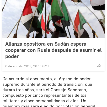
Alianza opositora en Sudán espera
cooperar con Rusia después de asumir el
poder
6 de agosto 2019, 20:16 GMT
De acuerdo al documento, el órgano de poder
supremo durante el período de transición, que
durará tres años, será el Consejo Soberano,
compuesto por cinco representantes de los
militares y cinco personalidades civiles. Un
miembro más será elegido por votación general.