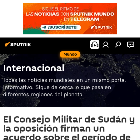
Mundo
Internacional
Todas las noticias mundiales en un mismo portal
informativo. Sigue de cerca lo que pasa en
diferentes regiones del planeta.
El Consejo Militar de Sudán y
la oposición firman un
acuerdo sobre el período de