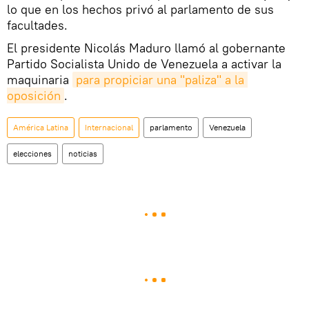
lo que en los hechos privó al parlamento de sus
facultades.
El presidente Nicolás Maduro llamó al gobernante
Partido Socialista Unido de Venezuela a activar la
maquinaria
para propiciar una "paliza" a la 
oposición
.
América Latina
Internacional
parlamento
Venezuela
elecciones
noticias