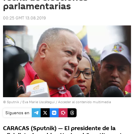
parlamentarias
00:25 GMT 13.08.2019
© Sputnik / Eva Marie Uscátegui
/
Acceder al contenido multimedia
Síguenos en
CARACAS (Sputnik) — El presidente de la