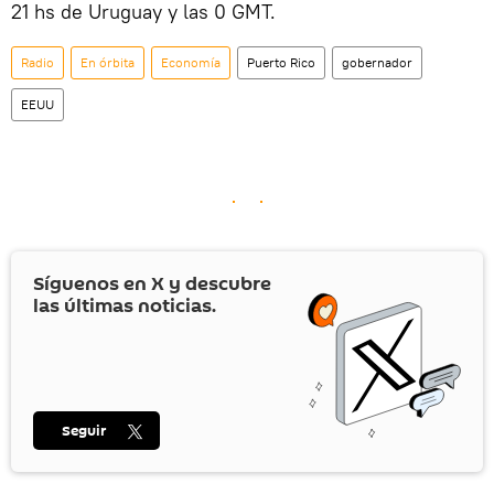
21 hs de Uruguay y las 0 GMT.
Radio
En órbita
Economía
Puerto Rico
gobernador
EEUU
Síguenos en
X
y descubre
las últimas noticias.
Seguir