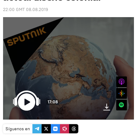
22:00 GMT 08.08.2019
iTunes
Google
17:08
Spotify
Síguenos en