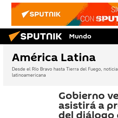
Mundo
América Latina
Desde el Río Bravo hasta Tierra del Fuego, noticias
latinoamericana
Gobierno v
asistirá a 
del diálogo