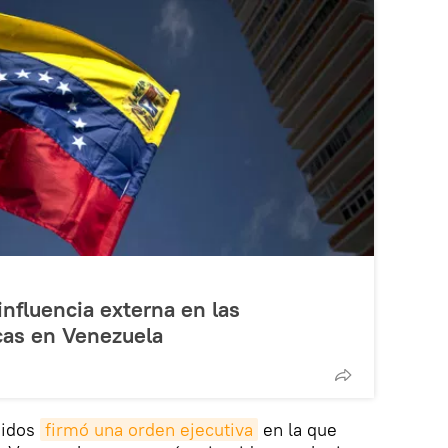
influencia externa en las
cas en Venezuela
nidos
firmó una orden ejecutiva
en la que