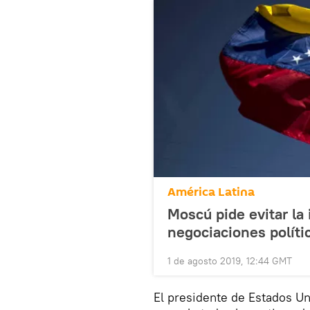
América Latina
Moscú pide evitar la 
negociaciones políti
1 de agosto 2019, 12:44 GMT
El presidente de Estados U