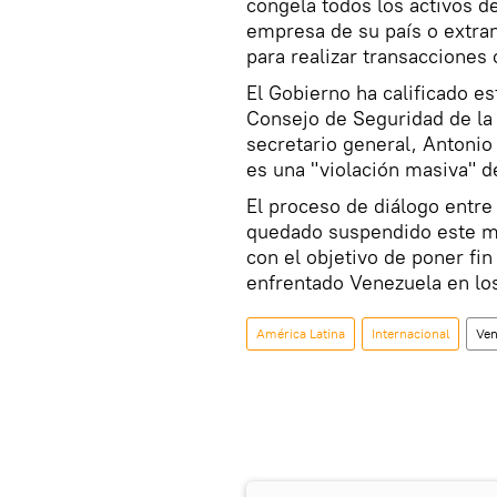
congela todos los activos d
empresa de su país o extran
para realizar transacciones
El Gobierno ha calificado e
Consejo de Seguridad de la
secretario general, Antonio
es una "violación masiva" 
El proceso de diálogo entre
quedado suspendido este m
con el objetivo de poner fin
enfrentado Venezuela en los
América Latina
Internacional
Ven