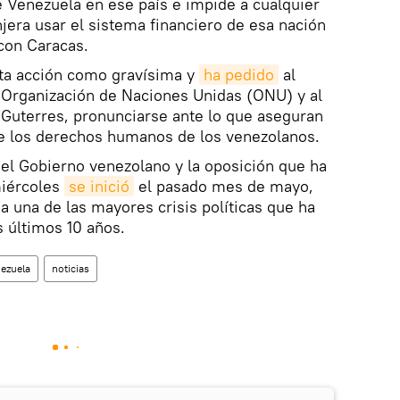
e Venezuela en ese país e impide a cualquier
jera usar el sistema financiero de esa nación
 con Caracas.
sta acción como gravísima y
ha pedido
al
 Organización de Naciones Unidas (ONU) y al
 Guterres, pronunciarse ante lo que aseguran
de los derechos humanos de los venezolanos.
 el Gobierno venezolano y la oposición que ha
iércoles
se inició
el pasado mes de mayo,
 a una de las mayores crisis políticas que ha
 últimos 10 años.
ezuela
noticias