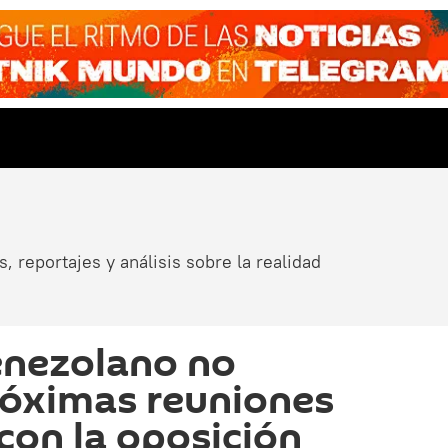
, reportajes y análisis sobre la realidad
enezolano no
próximas reuniones
 con la oposición