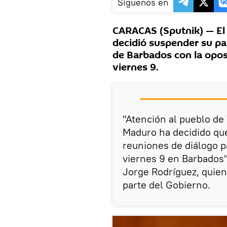
Síguenos en
CARACAS (Sputnik) — El
decidió suspender su par
de Barbados con la oposi
viernes 9.
"Atención al pueblo de
Maduro ha decidido que
reuniones de diálogo 
viernes 9 en Barbados"
Jorge Rodríguez, quien
parte del Gobierno.