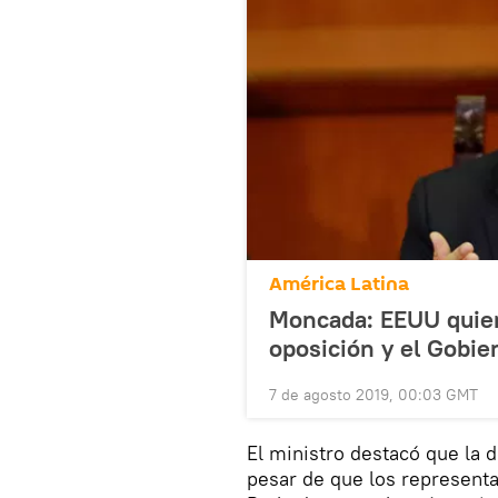
América Latina
Moncada: EEUU quiere
oposición y el Gobie
7 de agosto 2019, 00:03 GMT
El ministro destacó que la 
pesar de que los representa