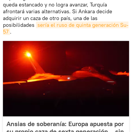
queda estancado y no logra avanzar, Turquía
afrontará varias alternativas. Si Ankara decide
adquirir un caza de otro país, una de las
posibilidades
sería el ruso de quinta generación Su-
57
.
Ansias de soberanía: Europa apuesta por
su propio caza de sexta generación... sin