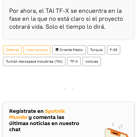
Por ahora, el TAI TF-X se encuentra en la
fase en la que no está claro si el proyecto
cobrará vida. Solo el tiempo lo dirá.
Defensa
Internacional
🌍 Oriente Medio
Turquía
F-35
Turkish Aerospace Industries (TAI)
TF-X
noticias
Regístrate en
Sputnik
Mundo
y comenta las
últimas noticias en nuestro
chat