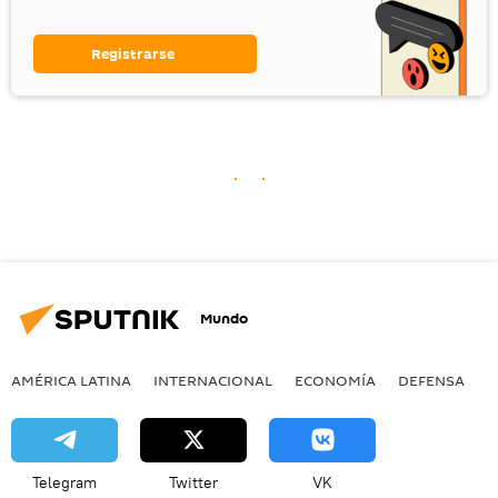
Registrarse
Mundo
AMÉRICA LATINA
INTERNACIONAL
ECONOMÍA
DEFENSA
M
Telegram
Twitter
VK