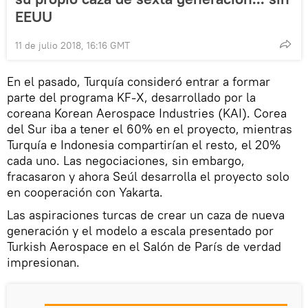
EEUU
11 de julio 2018, 16:16 GMT
En el pasado, Turquía consideró entrar a formar
parte del programa KF-X, desarrollado por la
coreana Korean Aerospace Industries (KAI). Corea
del Sur iba a tener el 60% en el proyecto, mientras
Turquía e Indonesia compartirían el resto, el 20%
cada uno. Las negociaciones, sin embargo,
fracasaron y ahora Seúl desarrolla el proyecto solo
en cooperación con Yakarta.
Las aspiraciones turcas de crear un caza de nueva
generación y el modelo a escala presentado por
Turkish Aerospace en el Salón de París de verdad
impresionan.