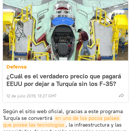
Defensa
¿Cuál es el verdadero precio que pagará
EEUU por dejar a Turquía sin los F-35?
12 de julio 2019, 13:27 GMT
Según el sitio web oficial, gracias a este programa
Turquía se convertirá
en uno de los pocos países 
que posee las tecnologías
, la infraestructura y las