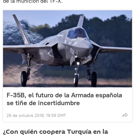
de la munición del TF-X.
F-35B, el futuro de la Armada española
se tiñe de incertidumbre
26 de octubre 2018, 19:59 GMT
¿Con quién coopera Turquía en la