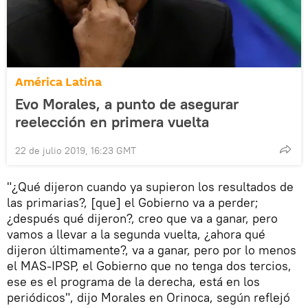
América Latina
Evo Morales, a punto de asegurar
reelección en primera vuelta
22 de julio 2019, 16:23 GMT
"¿Qué dijeron cuando ya supieron los resultados de
las primarias?, [que] el Gobierno va a perder;
¿después qué dijeron?, creo que va a ganar, pero
vamos a llevar a la segunda vuelta, ¿ahora qué
dijeron últimamente?, va a ganar, pero por lo menos
el MAS-IPSP, el Gobierno que no tenga dos tercios,
ese es el programa de la derecha, está en los
periódicos", dijo Morales en Orinoca, según reflejó