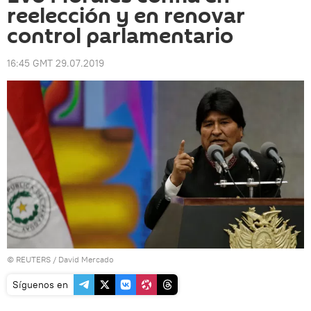
reelección y en renovar
control parlamentario
16:45 GMT 29.07.2019
©
REUTERS
/ David Mercado
Síguenos en