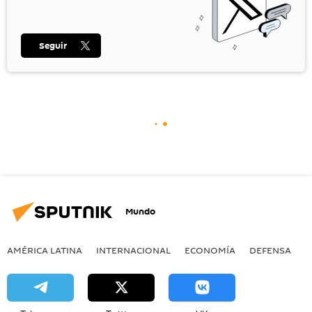
Seguir
Mundo
AMÉRICA LATINA
INTERNACIONAL
ECONOMÍA
DEFENSA
M