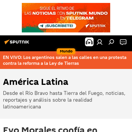
Mundo
EN VIVO: Los argentinos salen a las calles en una protesta
contra la reforma a la Ley de Tierras
América Latina
Desde el Río Bravo hasta Tierra del Fuego, noticias,
reportajes y análisis sobre la realidad
latinoamericana
Evo Morales confía en