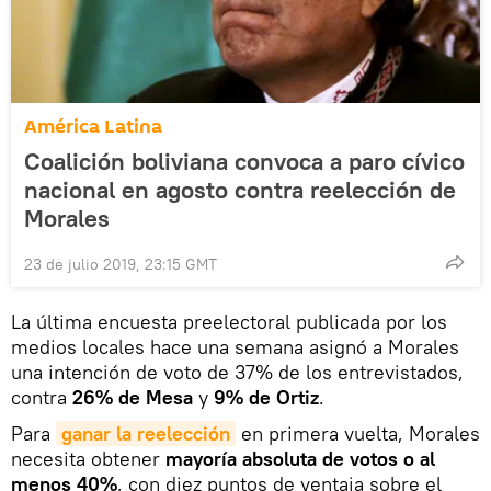
América Latina
Coalición boliviana convoca a paro cívico
nacional en agosto contra reelección de
Morales
23 de julio 2019, 23:15 GMT
La última encuesta preelectoral publicada por los
medios locales hace una semana asignó a Morales
una intención de voto de 37% de los entrevistados,
contra
26% de Mesa
y
9% de Ortiz
.
Para
ganar la reelección
en primera vuelta, Morales
necesita obtener
mayoría absoluta de votos o al
menos 40%
, con diez puntos de ventaja sobre el