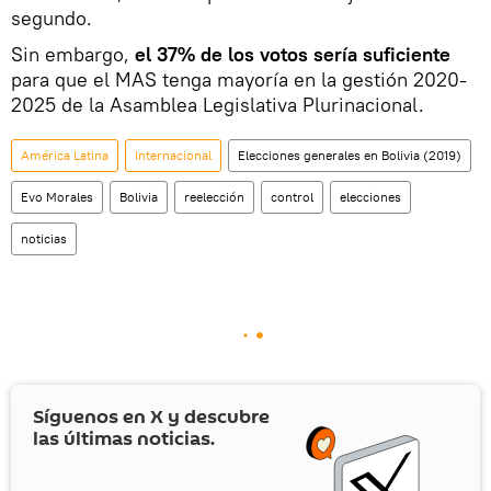
segundo.
Sin embargo,
el 37% de los votos sería suficiente
para que el MAS tenga mayoría en la gestión 2020-
2025 de la Asamblea Legislativa Plurinacional.
América Latina
Internacional
Elecciones generales en Bolivia (2019)
Evo Morales
Bolivia
reelección
control
elecciones
noticias
Síguenos en
X
y descubre
las últimas noticias.